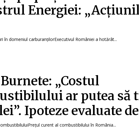
trul Energiei: „Acțiuni
ri în domeniul carburanțilorExecutivul României a hotărât...
Burnete: „Costul
stibilului ar putea să 
 lei”. Ipoteze evaluate d
combustibiluluiPrețul curent al combustibilului în România...