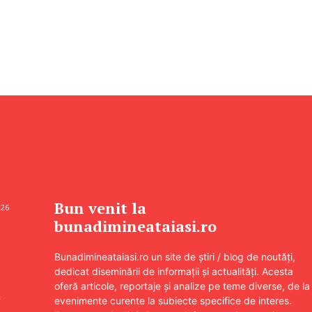
Bun venit la
026
bunadimineataiasi.ro
Bunadimineataiasi.ro un site de știri / blog de noutăți,
dedicat diseminării de informații și actualități. Acesta
oferă articole, reportaje și analize pe teme diverse, de la
–
evenimente curente la subiecte specifice de interes.