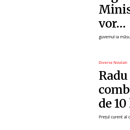
Minis
vor…
guvernul ia măsu
Diverse Noutati
Radu 
combu
de 10
Prețul curent al 