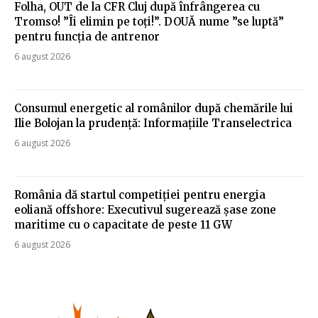
Folha, OUT de la CFR Cluj după înfrângerea cu
Tromso! ”Îi elimin pe toți!”. DOUĂ nume ”se luptă”
pentru funcția de antrenor
6 august 2026
Consumul energetic al românilor după chemările lui
Ilie Bolojan la prudență: Informațiile Transelectrica
6 august 2026
România dă startul competiției pentru energia
eoliană offshore: Executivul sugerează șase zone
maritime cu o capacitate de peste 11 GW
6 august 2026