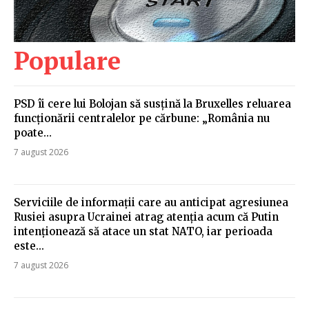
Populare
PSD îi cere lui Bolojan să susțină la Bruxelles reluarea
funcționării centralelor pe cărbune: „România nu
poate…
7 august 2026
Serviciile de informații care au anticipat agresiunea
Rusiei asupra Ucrainei atrag atenția acum că Putin
intenționează să atace un stat NATO, iar perioada
este...
7 august 2026