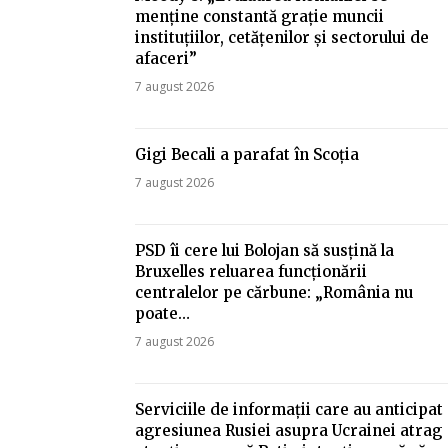
menține constantă grație muncii
instituțiilor, cetățenilor și sectorului de
afaceri”
7 august 2026
Gigi Becali a parafat în Scoția
7 august 2026
PSD îi cere lui Bolojan să susțină la
Bruxelles reluarea funcționării
centralelor pe cărbune: „România nu
poate…
7 august 2026
Serviciile de informații care au anticipat
agresiunea Rusiei asupra Ucrainei atrag