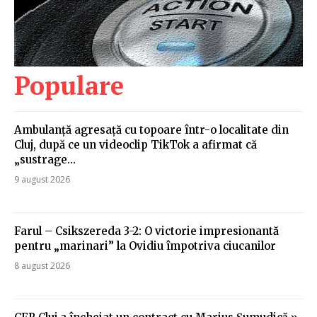
Populare
Ambulanță agresață cu topoare într-o localitate din
Cluj, după ce un videoclip TikTok a afirmat că
„sustrage…
9 august 2026
Farul – Csikszereda 3-2: O victorie impresionantă
pentru „marinari” la Ovidiu împotriva ciucanilor
8 august 2026