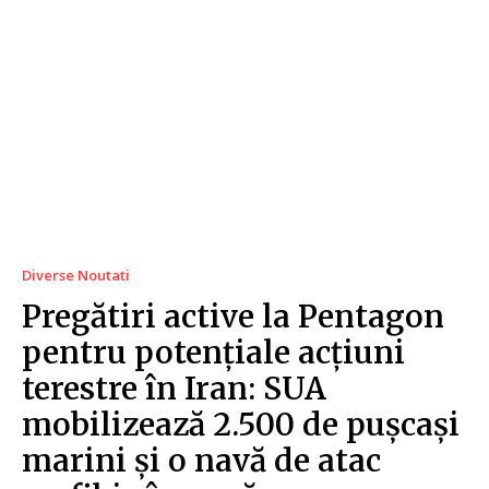
Diverse Noutati
Pregătiri active la Pentagon
pentru potențiale acțiuni
terestre în Iran: SUA
mobilizează 2.500 de pușcași
marini și o navă de atac