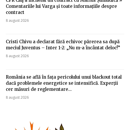
CFR Cluj a încheiat un contract cu Marius Șumudică »
Comentariile lui Varga și toate informațiile despre
contract
8 august 2026
Cristi Chivu a declarat fără echivoc părerea sa după
meciul Juventus – Inter 1-2: „Nu m-a încântat deloc!”
8 august 2026
România se află în fața pericolului unui blackout total
dacă problemele energetice se intensifică. Experții
cer măsuri de reglementare…
8 august 2026