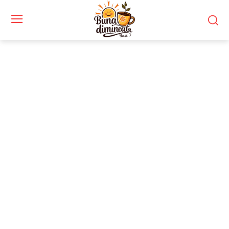
Stiri si noutati despre:
reacții publice