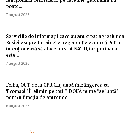
funcționării centralelor pe cărbune: „România nu
poate…
7 august 2026
Serviciile de informații care au anticipat agresiunea
Rusiei asupra Ucrainei atrag atenția acum că Putin
intenționează să atace un stat NATO, iar perioada
este...
7 august 2026
Folha, OUT de la CFR Cluj după înfrângerea cu
Tromso! ”Îi elimin pe toți!”. DOUĂ nume ”se luptă”
pentru funcția de antrenor
6 august 2026