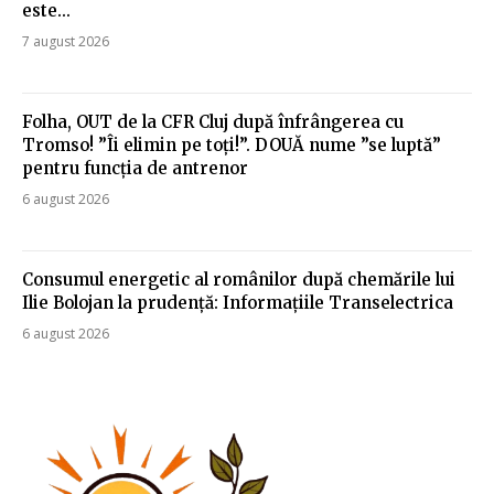
este...
7 august 2026
Folha, OUT de la CFR Cluj după înfrângerea cu
Tromso! ”Îi elimin pe toți!”. DOUĂ nume ”se luptă”
pentru funcția de antrenor
6 august 2026
Consumul energetic al românilor după chemările lui
Ilie Bolojan la prudență: Informațiile Transelectrica
6 august 2026