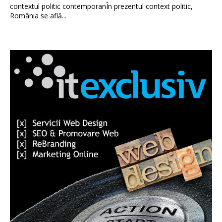
contextul politic contemporanÎn prezentul context politic,
România se află...