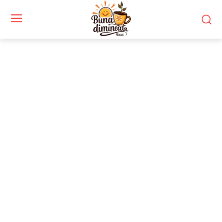
Stiri si noutati despre:
reforme administrative