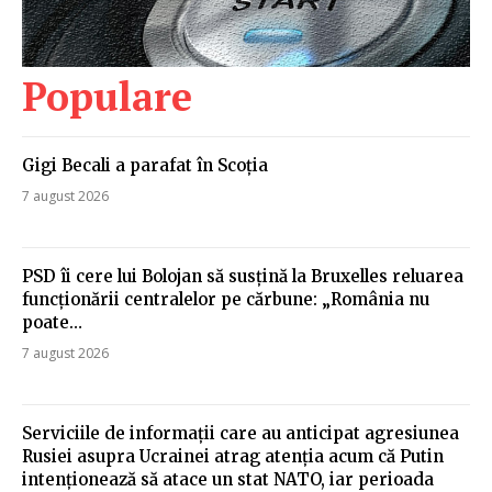
Populare
Gigi Becali a parafat în Scoția
7 august 2026
PSD îi cere lui Bolojan să susțină la Bruxelles reluarea
funcționării centralelor pe cărbune: „România nu
poate…
7 august 2026
Serviciile de informații care au anticipat agresiunea
Rusiei asupra Ucrainei atrag atenția acum că Putin
intenționează să atace un stat NATO, iar perioada