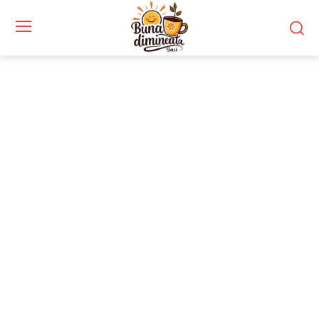
Stiri si noutati despre:
reforme structurale