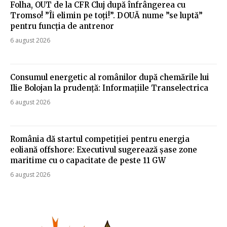
Folha, OUT de la CFR Cluj după înfrângerea cu
Tromso! ”Îi elimin pe toți!”. DOUĂ nume ”se luptă”
pentru funcția de antrenor
6 august 2026
Consumul energetic al românilor după chemările lui
Ilie Bolojan la prudență: Informațiile Transelectrica
6 august 2026
România dă startul competiției pentru energia
eoliană offshore: Executivul sugerează șase zone
maritime cu o capacitate de peste 11 GW
6 august 2026