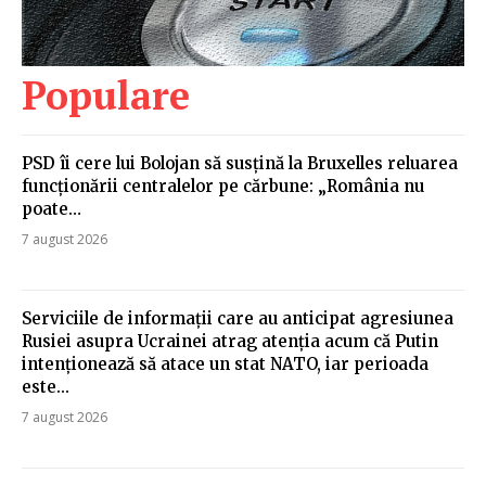
Populare
PSD îi cere lui Bolojan să susțină la Bruxelles reluarea
funcționării centralelor pe cărbune: „România nu
poate…
7 august 2026
Serviciile de informații care au anticipat agresiunea
Rusiei asupra Ucrainei atrag atenția acum că Putin
intenționează să atace un stat NATO, iar perioada
este...
7 august 2026