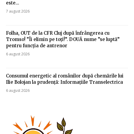
este...
7 august 2026
Folha, OUT de la CFR Cluj după înfrângerea cu
Tromso! ”Îi elimin pe toți!”. DOUĂ nume ”se luptă”
pentru funcția de antrenor
6 august 2026
Consumul energetic al românilor după chemările lui
Ilie Bolojan la prudență: Informațiile Transelectrica
6 august 2026