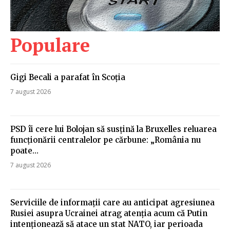
Populare
Gigi Becali a parafat în Scoția
7 august 2026
PSD îi cere lui Bolojan să susțină la Bruxelles reluarea
funcționării centralelor pe cărbune: „România nu
poate…
7 august 2026
Serviciile de informații care au anticipat agresiunea
Rusiei asupra Ucrainei atrag atenția acum că Putin
intenționează să atace un stat NATO, iar perioada