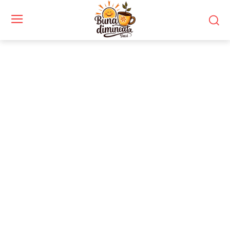
Stiri si noutati despre:
reglementare