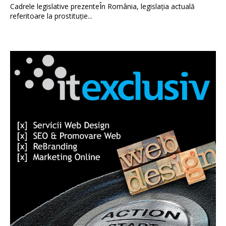
Cadrele legislative prezenteÎn România, legislația actuală
referitoare la prostituție...