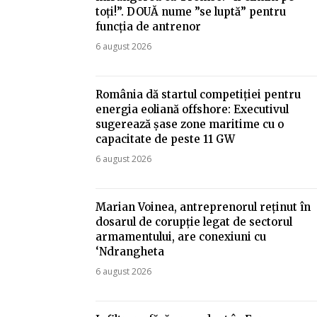
toți!”. DOUĂ nume ”se luptă” pentru
funcția de antrenor
6 august 2026
România dă startul competiției pentru
energia eoliană offshore: Executivul
sugerează șase zone maritime cu o
capacitate de peste 11 GW
6 august 2026
Marian Voinea, antreprenorul reținut în
dosarul de corupție legat de sectorul
armamentului, are conexiuni cu
‘Ndrangheta
6 august 2026