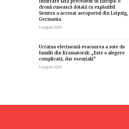
Infiltrare fără precedent în Europa: o
dronă rusească dotată cu explozibil
Semtex a accesat aeroportul din Leipzig,
Germania.
5 august 2026
Ucraina efectuează evacuarea a sute de
familii din Kramatorsk: „Este o alegere
complicată, dar esențială”
5 august 2026