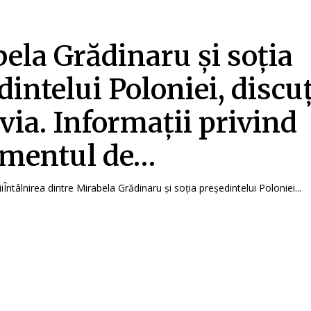
ela Grădinaru și soția
dintelui Poloniei, discuț
via. Informații privind
imentul de…
iiÎntâlnirea dintre Mirabela Grădinaru și soția președintelui Poloniei...