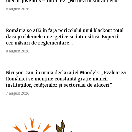
meciul Juventus – Inter 1-2: „Nu m-a încântat deloc!”
8 august 2026
România se află în fața pericolului unui blackout total
dacă problemele energetice se intensifică. Experții
cer măsuri de reglementare…
8 august 2026
Nicușor Dan, în urma declarației Moody’s: „Evaluarea
României se menține constantă grație muncii
instituțiilor, cetățenilor și sectorului de afaceri”
7 august 2026