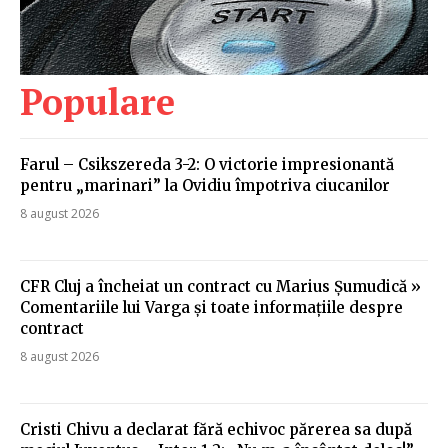
Populare
Farul – Csikszereda 3-2: O victorie impresionantă
pentru „marinari” la Ovidiu împotriva ciucanilor
8 august 2026
CFR Cluj a încheiat un contract cu Marius Șumudică »
Comentariile lui Varga și toate informațiile despre
contract
8 august 2026
Cristi Chivu a declarat fără echivoc părerea sa după