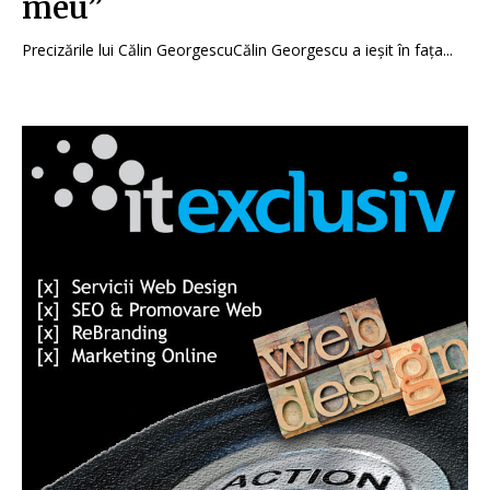
meu”
Precizările lui Călin GeorgescuCălin Georgescu a ieșit în fața...