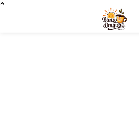
Stiri si