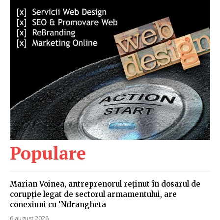
Populare
Marian Voinea, antreprenorul reținut în dosarul de
corupție legat de sectorul armamentului, are
conexiuni cu ‘Ndrangheta
6 august 2026