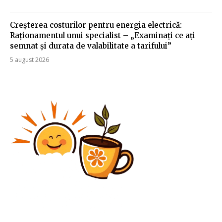
Creșterea costurilor pentru energia electrică:
Raționamentul unui specialist – „Examinați ce ați
semnat și durata de valabilitate a tarifului”
5 august 2026
Diverse Noutati