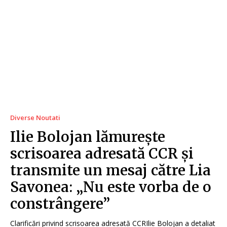
Diverse Noutati
Ilie Bolojan lămurește
scrisoarea adresată CCR și
transmite un mesaj către Lia
Savonea: „Nu este vorba de o
constrângere”
Clarificări privind scrisoarea adresată CCRIlie Bolojan a detaliat