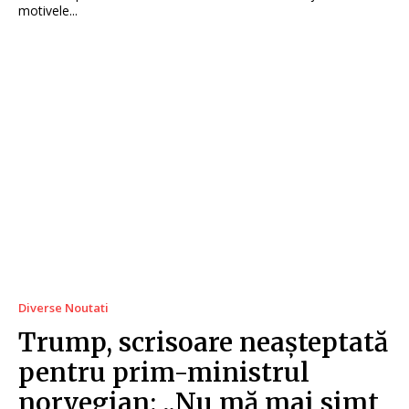
motivele...
Diverse Noutati
Trump, scrisoare neașteptată
pentru prim-ministrul
norvegian: „Nu mă mai simt