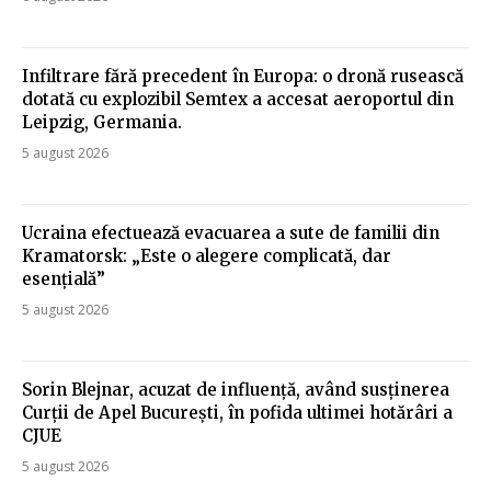
Infiltrare fără precedent în Europa: o dronă rusească
dotată cu explozibil Semtex a accesat aeroportul din
Leipzig, Germania.
5 august 2026
Ucraina efectuează evacuarea a sute de familii din
Kramatorsk: „Este o alegere complicată, dar
esențială”
5 august 2026
Sorin Blejnar, acuzat de influență, având susținerea
Curții de Apel București, în pofida ultimei hotărâri a
CJUE
5 august 2026