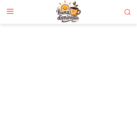
Stiri si noutati despre:
securitate IT