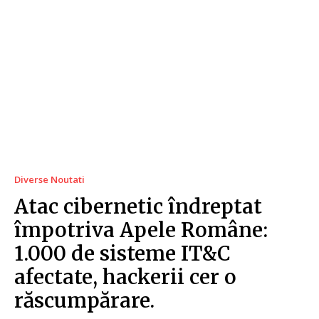
Diverse Noutati
Atac cibernetic îndreptat
împotriva Apele Române:
1.000 de sisteme IT&C
afectate, hackerii cer o
răscumpărare.