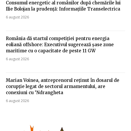
Consumul energetic al românilor după chemările lui
Ilie Bolojan la prudență: Informațiile Transelectrica
6 august 2026
România dă startul competiției pentru energia
eoliană offshore: Executivul sugerează șase zone
maritime cu o capacitate de peste 11 GW
6 august 2026
Marian Voinea, antreprenorul reținut în dosarul de
corupție legat de sectorul armamentului, are
conexiuni cu ‘Ndrangheta
6 august 2026