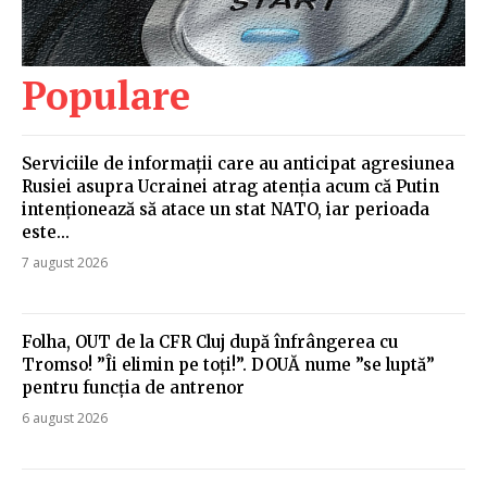
Populare
Serviciile de informații care au anticipat agresiunea
Rusiei asupra Ucrainei atrag atenția acum că Putin
intenționează să atace un stat NATO, iar perioada
este...
7 august 2026
Folha, OUT de la CFR Cluj după înfrângerea cu
Tromso! ”Îi elimin pe toți!”. DOUĂ nume ”se luptă”
pentru funcția de antrenor
6 august 2026