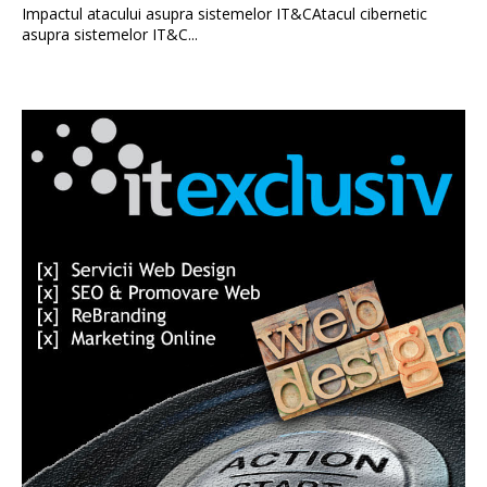
Impactul atacului asupra sistemelor IT&CAtacul cibernetic
asupra sistemelor IT&C...