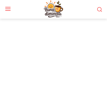
Stiri si noutati despre:
sondaj