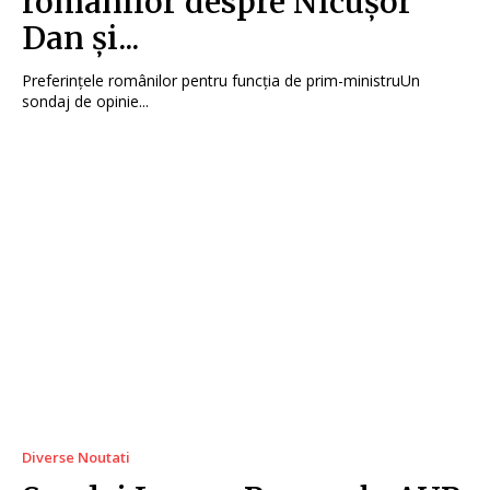
românilor despre Nicușor
Dan și...
Preferințele românilor pentru funcția de prim-ministruUn
sondaj de opinie...
Diverse Noutati