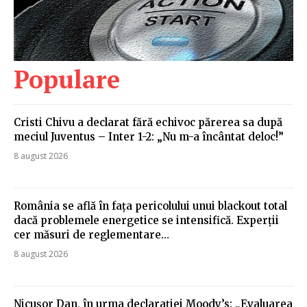
Populare
Cristi Chivu a declarat fără echivoc părerea sa după
meciul Juventus – Inter 1-2: „Nu m-a încântat deloc!”
8 august 2026
România se află în fața pericolului unui blackout total
dacă problemele energetice se intensifică. Experții
cer măsuri de reglementare…
8 august 2026
Nicușor Dan, în urma declarației Moody’s: „Evaluarea