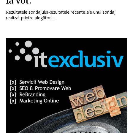
la vot.
Rezultatele sondajuluiRezultatele recente ale unui sondaj
realizat printre alegătorii...