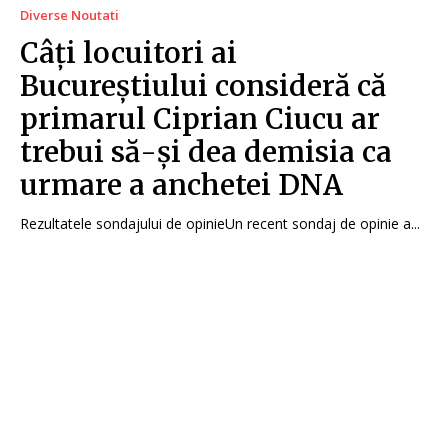
Diverse Noutati
Câți locuitori ai
Bucureștiului consideră că
primarul Ciprian Ciucu ar
trebui să-și dea demisia ca
urmare a anchetei DNA
Rezultatele sondajului de opinieUn recent sondaj de opinie a...