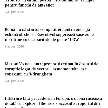
Tromso! ”Îi elimin pe toți!”. DOUĂ nume ”se luptă”
pentru funcția de antrenor
6 august 2026
România dă startul competiției pentru energia
eoliană offshore: Executivul sugerează șase zone
maritime cu o capacitate de peste 11 GW
6 august 2026
Marian Voinea, antreprenorul reținut în dosarul de
corupție legat de sectorul armamentului, are
conexiuni cu ‘Ndrangheta
6 august 2026
Infiltrare fără precedent în Europa: o dronă rusească
dotată cu explozibil Semtex a accesat aeroportul din