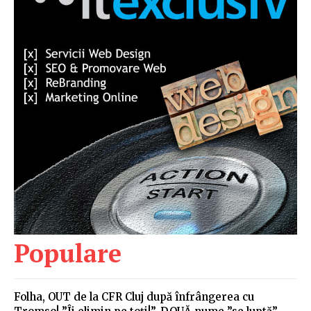
Populare
Folha, OUT de la CFR Cluj după înfrângerea cu