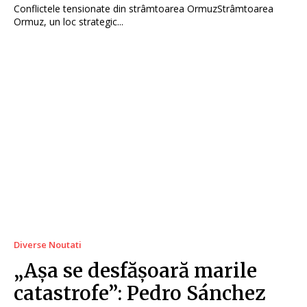
Conflictele tensionate din strâmtoarea OrmuzStrâmtoarea
Ormuz, un loc strategic...
Diverse Noutati
„Așa se desfășoară marile
catastrofe”: Pedro Sánchez