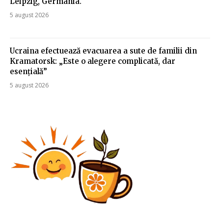
Leipzig, Germania.
5 august 2026
Ucraina efectuează evacuarea a sute de familii din
Kramatorsk: „Este o alegere complicată, dar
esențială”
5 august 2026