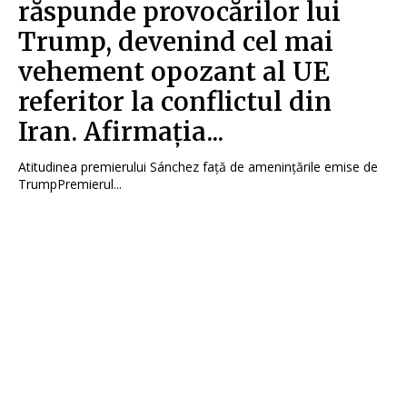
răspunde provocărilor lui
Trump, devenind cel mai
vehement opozant al UE
referitor la conflictul din
Iran. Afirmația...
Atitudinea premierului Sánchez față de amenințările emise de
TrumpPremierul...