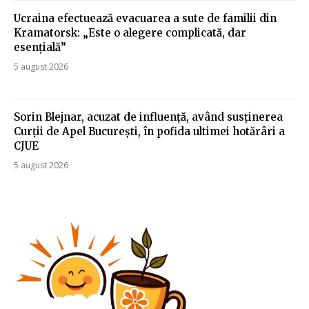
Ucraina efectuează evacuarea a sute de familii din
Kramatorsk: „Este o alegere complicată, dar
esențială”
5 august 2026
Sorin Blejnar, acuzat de influență, având susținerea
Curții de Apel București, în pofida ultimei hotărâri a
CJUE
5 august 2026