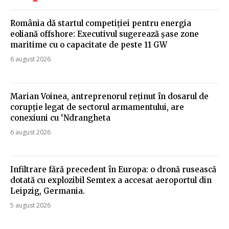
România dă startul competiției pentru energia
eoliană offshore: Executivul sugerează șase zone
maritime cu o capacitate de peste 11 GW
6 august 2026
Marian Voinea, antreprenorul reținut în dosarul de
corupție legat de sectorul armamentului, are
conexiuni cu ‘Ndrangheta
6 august 2026
Infiltrare fără precedent în Europa: o dronă rusească
dotată cu explozibil Semtex a accesat aeroportul din
Leipzig, Germania.
5 august 2026