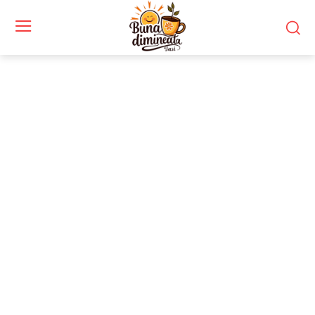
Stiri si noutati despre:
tricou personalizat