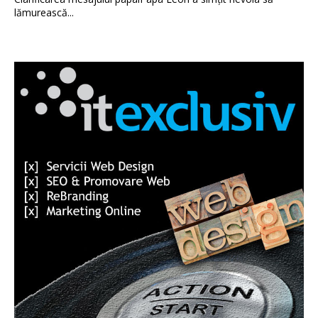
lămurească...