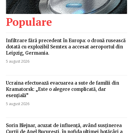
Populare
Infiltrare fără precedent în Europa: o dronă rusească
dotată cu explozibil Semtex a accesat aeroportul din
Leipzig, Germania.
5 august 2026
Ucraina efectuează evacuarea a sute de familii din
Kramatorsk: „Este o alegere complicată, dar
esențială”
5 august 2026
Sorin Blejnar, acuzat de influență, având susținerea
Curții de Apel București, în pofida ultimei hotărâri a