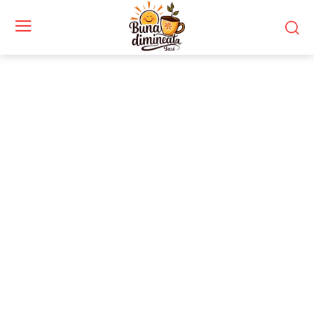
Stiri si noutati despre:
unitate