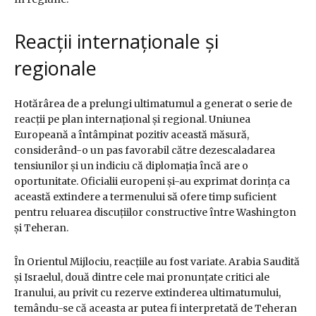
Reacții internaționale și
regionale
Hotărârea de a prelungi ultimatumul a generat o serie de
reacții pe plan internațional și regional. Uniunea
Europeană a întâmpinat pozitiv această măsură,
considerând-o un pas favorabil către dezescaladarea
tensiunilor și un indiciu că diplomația încă are o
oportunitate. Oficialii europeni și-au exprimat dorința ca
această extindere a termenului să ofere timp suficient
pentru reluarea discuțiilor constructive între Washington
și Teheran.
În Orientul Mijlociu, reacțiile au fost variate. Arabia Saudită
și Israelul, două dintre cele mai pronunțate critici ale
Iranului, au privit cu rezerve extinderea ultimatumului,
temându-se că aceasta ar putea fi interpretată de Teheran