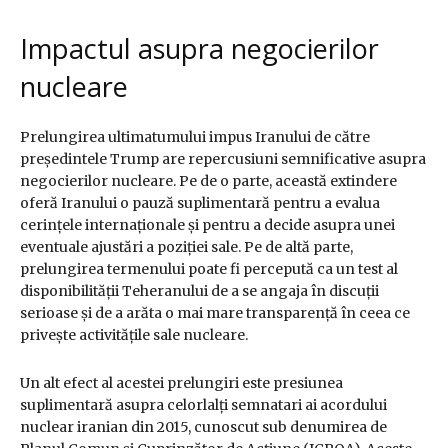
Impactul asupra negocierilor
nucleare
Prelungirea ultimatumului impus Iranului de către
președintele Trump are repercusiuni semnificative asupra
negocierilor nucleare. Pe de o parte, această extindere
oferă Iranului o pauză suplimentară pentru a evalua
cerințele internaționale și pentru a decide asupra unei
eventuale ajustări a poziției sale. Pe de altă parte,
prelungirea termenului poate fi percepută ca un test al
disponibilității Teheranului de a se angaja în discuții
serioase și de a arăta o mai mare transparență în ceea ce
privește activitățile sale nucleare.
Un alt efect al acestei prelungiri este presiunea
suplimentară asupra celorlalți semnatari ai acordului
nuclear iranian din 2015, cunoscut sub denumirea de