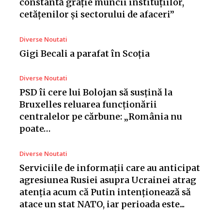
constantă grație muncii instituțiilor,
cetățenilor și sectorului de afaceri”
Diverse Noutati
Gigi Becali a parafat în Scoția
Diverse Noutati
PSD îi cere lui Bolojan să susțină la
Bruxelles reluarea funcționării
centralelor pe cărbune: „România nu
poate…
Diverse Noutati
Serviciile de informații care au anticipat
agresiunea Rusiei asupra Ucrainei atrag
atenția acum că Putin intenționează să
atace un stat NATO, iar perioada este...