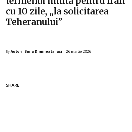
termenul limită pentru Iran
cu 10 zile, „la solicitarea
Teheranului”
Diverse Noutati
26 martie 2026
Autorii Buna Dimineata Iasi
By
SHARE