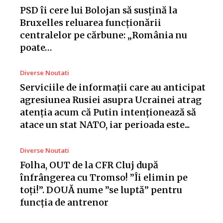
PSD îi cere lui Bolojan să susțină la
Bruxelles reluarea funcționării
centralelor pe cărbune: „România nu
poate…
Diverse Noutati
Serviciile de informații care au anticipat
agresiunea Rusiei asupra Ucrainei atrag
atenția acum că Putin intenționează să
atace un stat NATO, iar perioada este...
Diverse Noutati
Folha, OUT de la CFR Cluj după
înfrângerea cu Tromso! ”Îi elimin pe
toți!”. DOUĂ nume ”se luptă” pentru
funcția de antrenor