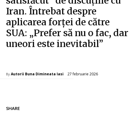
satisfăcut” de discuțiile cu
Iran. Întrebat despre
aplicarea forței de către
SUA: „Prefer să nu o fac, dar
uneori este inevitabil”
Diverse Noutati
27 februarie 2026
Autorii Buna Dimineata Iasi
By
SHARE