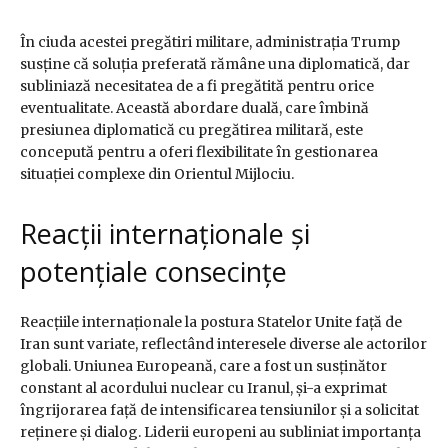
În ciuda acestei pregătiri militare, administrația Trump
susține că soluția preferată rămâne una diplomatică, dar
subliniază necesitatea de a fi pregătită pentru orice
eventualitate. Această abordare duală, care îmbină
presiunea diplomatică cu pregătirea militară, este
concepută pentru a oferi flexibilitate în gestionarea
situației complexe din Orientul Mijlociu.
Reacții internaționale și
potențiale consecințe
Reacțiile internaționale la postura Statelor Unite față de
Iran sunt variate, reflectând interesele diverse ale actorilor
globali. Uniunea Europeană, care a fost un susținător
constant al acordului nuclear cu Iranul, și-a exprimat
îngrijorarea față de intensificarea tensiunilor și a solicitat
reținere și dialog. Liderii europeni au subliniat importanța