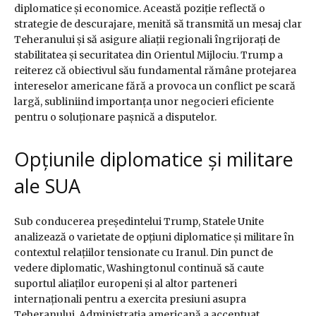
diplomatice și economice. Această poziție reflectă o
strategie de descurajare, menită să transmită un mesaj clar
Teheranului și să asigure aliații regionali îngrijorați de
stabilitatea și securitatea din Orientul Mijlociu. Trump a
reiterez că obiectivul său fundamental rămâne protejarea
intereselor americane fără a provoca un conflict pe scară
largă, subliniind importanța unor negocieri eficiente
pentru o soluționare pașnică a disputelor.
Opțiunile diplomatice și militare
ale SUA
Sub conducerea președintelui Trump, Statele Unite
analizează o varietate de opțiuni diplomatice și militare în
contextul relațiilor tensionate cu Iranul. Din punct de
vedere diplomatic, Washingtonul continuă să caute
suportul aliaților europeni și al altor parteneri
internaționali pentru a exercita presiuni asupra
Teheranului. Administrația americană a accentuat