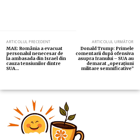
ARTICOLUL PRECEDENT
ARTICOLUL URMĂTOR
MAE: România a evacuat
Donald Trump: Primele
personalul nenecesar de
comentarii după ofensiva
la ambasada din Israel din
asupra Iranului – SUA au
cauza tensiunilor dintre
demarat „operațiuni
SUA…
militare semnificative”