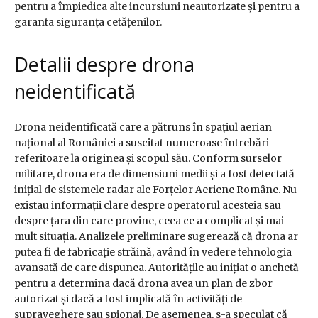
pentru a împiedica alte incursiuni neautorizate și pentru a
garanta siguranța cetățenilor.
Detalii despre drona
neidentificată
Drona neidentificată care a pătruns în spațiul aerian
național al României a suscitat numeroase întrebări
referitoare la originea și scopul său. Conform surselor
militare, drona era de dimensiuni medii și a fost detectată
inițial de sistemele radar ale Forțelor Aeriene Române. Nu
existau informații clare despre operatorul acesteia sau
despre țara din care provine, ceea ce a complicat și mai
mult situația. Analizele preliminare sugerează că drona ar
putea fi de fabricație străină, având în vedere tehnologia
avansată de care dispunea. Autoritățile au inițiat o anchetă
pentru a determina dacă drona avea un plan de zbor
autorizat și dacă a fost implicată în activități de
supraveghere sau spionaj. De asemenea, s-a speculat că