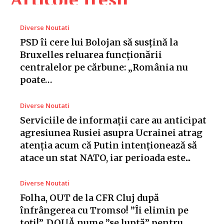
Diverse Noutati
PSD îi cere lui Bolojan să susțină la
Bruxelles reluarea funcționării
centralelor pe cărbune: „România nu
poate…
Diverse Noutati
Serviciile de informații care au anticipat
agresiunea Rusiei asupra Ucrainei atrag
atenția acum că Putin intenționează să
atace un stat NATO, iar perioada este...
Diverse Noutati
Folha, OUT de la CFR Cluj după
înfrângerea cu Tromso! ”Îi elimin pe
toți!”. DOUĂ nume ”se luptă” pentru