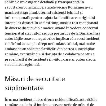
cerând o investigație detaliată și transparență în
raportarea concluziilor. Statele vecine României și-au
manifestat sprijinul, oferind asistență tehnică și
informațională pentru a ajuta la identificarea originii și
intențiilor dronei. În același timp, Rusia a fost menționată
în diverse discuții diplomatice, având în vedere contextul
tensionat al atacurilor asupra porturilor de la Dunăre, însă
autoritățile ruse au negat orice implicare în acest incident,
calificând acuzațiile drept nefondate. Oficial, mai multe
ambasade au solicitat clarificări din partea autorităților
române, exprimându-și dorința de a colabora pentru a
preveni astfel de incidente în viitor, care ar putea afecta
stabilitatea regională.
Măsuri de securitate
suplimentare
În urma incidentului cu drona neidentificată, autoritățile
române au decis să implementeze o serie de măsuri de