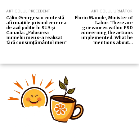
ARTICOLUL PRECEDENT
ARTICOLUL URMĂTOR
Călin Georgescu contestă
Florin Manole, Minister of
afirmațiile privind cererea
Labor: There are
de azil politic în SUA și
grievances within PSD
Canada: „Folosirea
concerning the actions
numelui meu s-a realizat
implemented. What he
fără consimțământul meu”
mentions about…