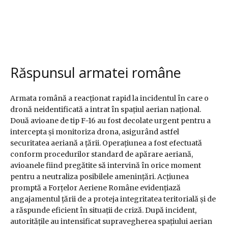
Răspunsul armatei române
Armata română a reacționat rapid la incidentul în care o
dronă neidentificată a intrat în spațiul aerian național.
Două avioane de tip F-16 au fost decolate urgent pentru a
intercepta și monitoriza drona, asigurând astfel
securitatea aeriană a țării. Operațiunea a fost efectuată
conform procedurilor standard de apărare aeriană,
avioanele fiind pregătite să intervină în orice moment
pentru a neutraliza posibilele amenințări. Acțiunea
promptă a Forțelor Aeriene Române evidențiază
angajamentul țării de a proteja integritatea teritorială și de
a răspunde eficient în situații de criză. După incident,
autoritățile au intensificat supravegherea spațiului aerian