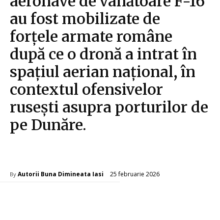
aeronave de vânătoare F-16
au fost mobilizate de
forțele armate române
după ce o dronă a intrat în
spațiul aerian național, în
contextul ofensivelor
rusești asupra porturilor de
pe Dunăre.
Diverse Noutati
25 februarie 2026
Autorii Buna Dimineata Iasi
By