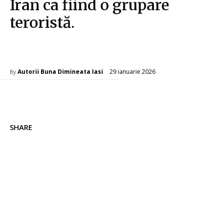
Iran ca fiind o grupare
teroristă.
Diverse Noutati
29 ianuarie 2026
Autorii Buna Dimineata Iasi
By
SHARE