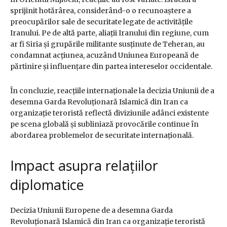
sprijinit hotărârea, considerând-o o recunoaștere a
preocupărilor sale de securitate legate de activitățile
Iranului. Pe de altă parte, aliații Iranului din regiune, cum
ar fi Siria și grupările militante susținute de Teheran, au
condamnat acțiunea, acuzând Uniunea Europeană de
părtinire și influențare din partea intereselor occidentale.
În concluzie, reacțiile internaționale la decizia Uniunii de a
desemna Garda Revoluționară Islamică din Iran ca
organizație teroristă reflectă diviziunile adânci existente
pe scena globală și subliniază provocările continue în
abordarea problemelor de securitate internațională.
Impact asupra relațiilor
diplomatice
Decizia Uniunii Europene de a desemna Garda
Revoluționară Islamică din Iran ca organizație teroristă