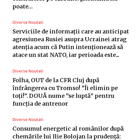
poate…
Diverse Noutati
Serviciile de informații care au anticipat
agresiunea Rusiei asupra Ucrainei atrag
atenția acum că Putin intenționează să
atace un stat NATO, iar perioada este...
Diverse Noutati
Folha, OUT de la CFR Cluj după
înfrângerea cu Tromso! ”Îi elimin pe
toți!”. DOUĂ nume ”se luptă” pentru
funcția de antrenor
Diverse Noutati
Consumul energetic al românilor după
chemările lui Ilie Bolojan la prudență: