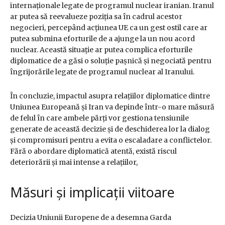
internaționale legate de programul nuclear iranian. Iranul
ar putea să reevalueze poziția sa în cadrul acestor
negocieri, percepând acțiunea UE ca un gest ostil care ar
putea submina eforturile de a ajunge la un nou acord
nuclear. Această situație ar putea complica eforturile
diplomatice de a găsi o soluție pașnică și negociată pentru
îngrijorările legate de programul nuclear al Iranului.
În concluzie, impactul asupra relațiilor diplomatice dintre
Uniunea Europeană și Iran va depinde într-o mare măsură
de felul în care ambele părți vor gestiona tensiunile
generate de această decizie și de deschiderea lor la dialog
și compromisuri pentru a evita o escaladare a conflictelor.
Fără o abordare diplomatică atentă, există riscul
deteriorării și mai intense a relațiilor,
Măsuri și implicații viitoare
Decizia Uniunii Europene de a desemna Garda