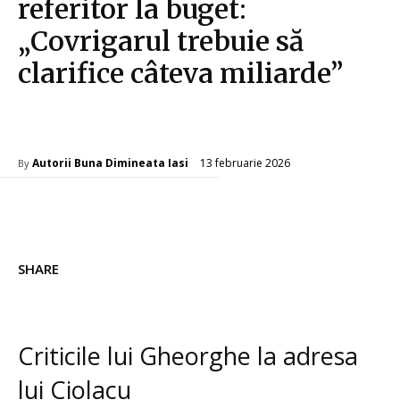
referitor la buget:
„Covrigarul trebuie să
clarifice câteva miliarde”
Diverse Noutati
13 februarie 2026
Autorii Buna Dimineata Iasi
By
SHARE
Criticile lui Gheorghe la adresa
lui Ciolacu