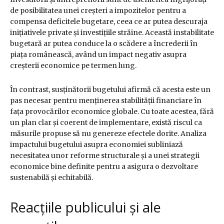
de posibilitatea unei creșteri a impozitelor pentru a
compensa deficitele bugetare, ceea ce ar putea descuraja
inițiativele private și investițiile străine. Această instabilitate
bugetară ar putea conduce la o scădere a încrederii în
piața românească, având un impact negativ asupra
creșterii economice pe termen lung.
În contrast, susținătorii bugetului afirmă că acesta este un
pas necesar pentru menținerea stabilității financiare în
fața provocărilor economice globale. Cu toate acestea, fără
un plan clar și coerent de implementare, există riscul ca
măsurile propuse să nu genereze efectele dorite. Analiza
impactului bugetului asupra economiei subliniază
necesitatea unor reforme structurale și a unei strategii
economice bine definite pentru a asigura o dezvoltare
sustenabilă și echitabilă.
Reacțiile publicului și ale