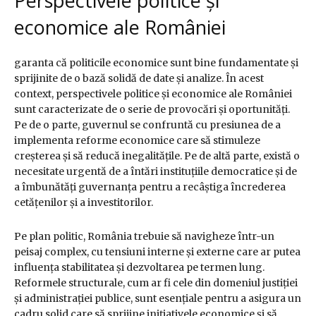
Perspectivele politice și
economice ale României
garanta că politicile economice sunt bine fundamentate și
sprijinite de o bază solidă de date și analize. În acest
context, perspectivele politice și economice ale României
sunt caracterizate de o serie de provocări și oportunități.
Pe de o parte, guvernul se confruntă cu presiunea de a
implementa reforme economice care să stimuleze
creșterea și să reducă inegalitățile. Pe de altă parte, există o
necesitate urgentă de a întări instituțiile democratice și de
a îmbunătăți guvernanța pentru a recâștiga încrederea
cetățenilor și a investitorilor.
Pe plan politic, România trebuie să navigheze într-un
peisaj complex, cu tensiuni interne și externe care ar putea
influența stabilitatea și dezvoltarea pe termen lung.
Reformele structurale, cum ar fi cele din domeniul justiției
și administrației publice, sunt esențiale pentru a asigura un
cadru solid care să sprijine inițiativele economice și să