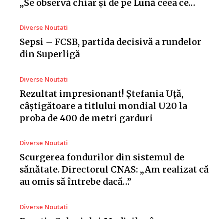
„Se observă chiar și de pe Lună ceea ce…
Diverse Noutati
Sepsi – FCSB, partida decisivă a rundelor
din Superligă
Diverse Noutati
Rezultat impresionant! Ștefania Uță,
câștigătoare a titlului mondial U20 la
proba de 400 de metri garduri
Diverse Noutati
Scurgerea fondurilor din sistemul de
sănătate. Directorul CNAS: „Am realizat că
au omis să întrebe dacă…”
Diverse Noutati