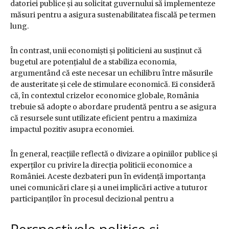
datoriei publice și au solicitat guvernului să implementeze
măsuri pentru a asigura sustenabilitatea fiscală pe termen
lung.
În contrast, unii economiști și politicieni au susținut că
bugetul are potențialul de a stabiliza economia,
argumentând că este necesar un echilibru între măsurile
de austeritate și cele de stimulare economică. Ei consideră
că, în contextul crizelor economice globale, România
trebuie să adopte o abordare prudentă pentru a se asigura
că resursele sunt utilizate eficient pentru a maximiza
impactul pozitiv asupra economiei.
În general, reacțiile reflectă o divizare a opiniilor publice și
experților cu privire la direcția politicii economice a
României. Aceste dezbateri pun în evidență importanța
unei comunicări clare și a unei implicări active a tuturor
participanților în procesul decizional pentru a