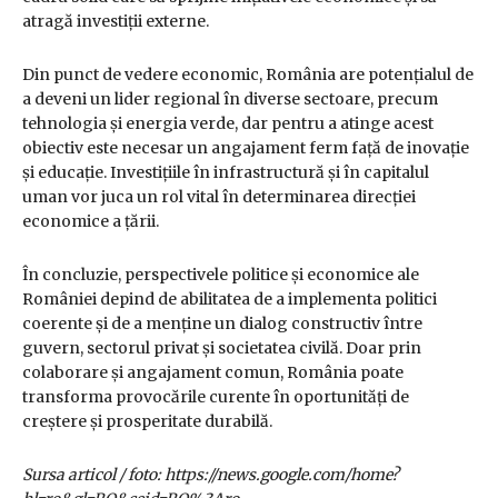
atragă investiții externe.
Din punct de vedere economic, România are potențialul de
a deveni un lider regional în diverse sectoare, precum
tehnologia și energia verde, dar pentru a atinge acest
obiectiv este necesar un angajament ferm față de inovație
și educație. Investițiile în infrastructură și în capitalul
uman vor juca un rol vital în determinarea direcției
economice a țării.
În concluzie, perspectivele politice și economice ale
României depind de abilitatea de a implementa politici
coerente și de a menține un dialog constructiv între
guvern, sectorul privat și societatea civilă. Doar prin
colaborare și angajament comun, România poate
transforma provocările curente în oportunități de
creștere și prosperitate durabilă.
Sursa articol / foto: https://news.google.com/home?