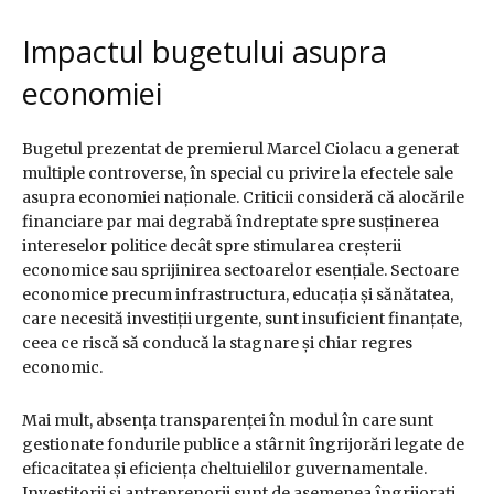
Impactul bugetului asupra
economiei
Bugetul prezentat de premierul Marcel Ciolacu a generat
multiple controverse, în special cu privire la efectele sale
asupra economiei naționale. Criticii consideră că alocările
financiare par mai degrabă îndreptate spre susținerea
intereselor politice decât spre stimularea creșterii
economice sau sprijinirea sectoarelor esențiale. Sectoare
economice precum infrastructura, educația și sănătatea,
care necesită investiții urgente, sunt insuficient finanțate,
ceea ce riscă să conducă la stagnare și chiar regres
economic.
Mai mult, absența transparenței în modul în care sunt
gestionate fondurile publice a stârnit îngrijorări legate de
eficacitatea și eficiența cheltuielilor guvernamentale.
Investitorii și antreprenorii sunt de asemenea îngrijorați