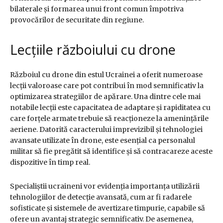
bilaterale și formarea unui front comun împotriva
provocărilor de securitate din regiune.
Lecțiile războiului cu drone
Războiul cu drone din estul Ucrainei a oferit numeroase
lecții valoroase care pot contribui în mod semnificativ la
optimizarea strategiilor de apărare. Una dintre cele mai
notabile lecții este capacitatea de adaptare și rapiditatea cu
care forțele armate trebuie să reacționeze la amenințările
aeriene. Datorită caracterului imprevizibil și tehnologiei
avansate utilizate în drone, este esențial ca personalul
militar să fie pregătit să identifice și să contracareze aceste
dispozitive în timp real.
Specialiștii ucraineni vor evidenția importanța utilizării
tehnologiilor de detecție avansată, cum ar fi radarele
sofisticate și sistemele de avertizare timpurie, capabile să
ofere un avantaj strategic semnificativ. De asemenea,