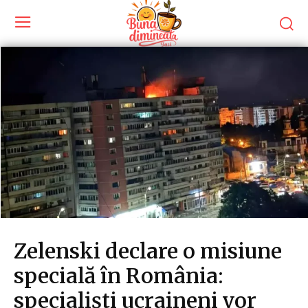
Zelenski declare o misiune
specială în România:
specialiști ucraineni vor