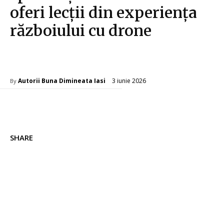
oferi lecții din experiența
războiului cu drone
Diverse Noutati
3 iunie 2026
Autorii Buna Dimineata Iasi
By
SHARE