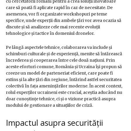
cu cercetătorii români pentru a crea soluții inovatoare
care să poată fi aplicate rapid în caz de necesitate. De
asemenea, vor fi organizate workshopuri pe teme
specifice, unde experții din ambele țări vor avea ocazia să
discute și să analizeze cele mai recente evoluții
tehnologice și tactice în domeniul dronelor.
Pe lângă aspectele tehnice, colaborarea va include și
schimburi culturale și de experiență, menite să întărească
încrederea și cooperarea între cele două națiuni. Prin
aceste eforturi comune, România și Ucraina își propun să
creeze un model de parteneriat eficient, care poate fi
extins și la alte țări din regiune, întărind astfel securitatea
colectivă în fața amenințărilor moderne. În acest context,
rolul experților ucraineni este crucial, aceștia aducând nu
doar cunoștințe tehnice, ci și o viziune practică asupra
modului de gestionare a situațiilor de criză.
Impactul asupra securității