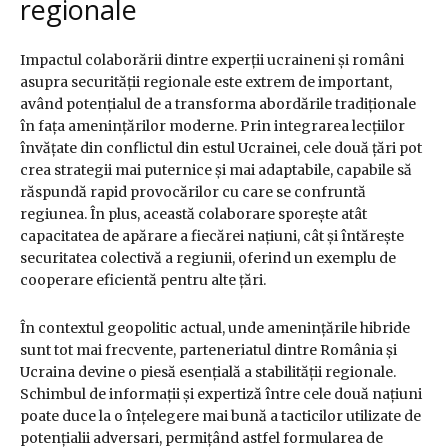
regionale
Impactul colaborării dintre experții ucraineni și români
asupra securității regionale este extrem de important,
având potențialul de a transforma abordările tradiționale
în fața amenințărilor moderne. Prin integrarea lecțiilor
învățate din conflictul din estul Ucrainei, cele două țări pot
crea strategii mai puternice și mai adaptabile, capabile să
răspundă rapid provocărilor cu care se confruntă
regiunea. În plus, această colaborare sporește atât
capacitatea de apărare a fiecărei națiuni, cât și întărește
securitatea colectivă a regiunii, oferind un exemplu de
cooperare eficientă pentru alte țări.
În contextul geopolitic actual, unde amenințările hibride
sunt tot mai frecvente, parteneriatul dintre România și
Ucraina devine o piesă esențială a stabilității regionale.
Schimbul de informații și expertiză între cele două națiuni
poate duce la o înțelegere mai bună a tacticilor utilizate de
potențialii adversari, permițând astfel formularea de