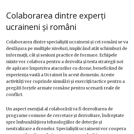
Colaborarea dintre experți
ucraineni și români
Colaborarea dintre specialiștii ucraineni și cei români se va
desfășura pe multiple niveluri, implicând atât schimburi de
informații, cât și sesiuni practice de formare. Echipele
mixte vor colabora pentru a dezvolta și testa strategii noi
de apărare împotriva atacurilor cu drone, beneficiind de
experiența vastă a Ucrainei în acest domeniu. Aceste
activități vor cuprinde simulări și exerciții tactice pentru a
pregăti forțele armate române pentru scenarii reale de
conflict.
Un aspect esențial al colaborării va fi dezvoltarea de
programe comune de cercetare și dezvoltare, îndreptate
spre îmbunătățirea tehnologiilor de detecție și
neutralizare a dronelor. Specialiștii ucraineni vor coopera