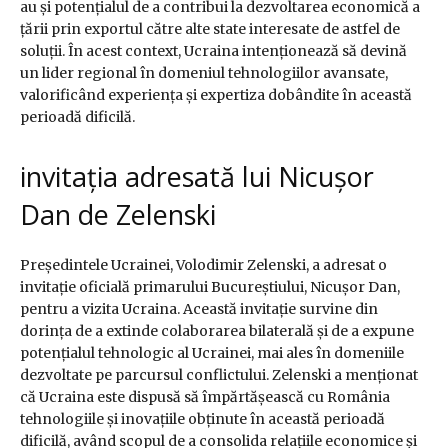
au și potențialul de a contribui la dezvoltarea economică a
țării prin exportul către alte state interesate de astfel de
soluții. În acest context, Ucraina intenționează să devină
un lider regional în domeniul tehnologiilor avansate,
valorificând experiența și expertiza dobândite în această
perioadă dificilă.
invitația adresată lui Nicușor
Dan de Zelenski
Președintele Ucrainei, Volodimir Zelenski, a adresat o
invitație oficială primarului Bucureștiului, Nicușor Dan,
pentru a vizita Ucraina. Această invitație survine din
dorința de a extinde colaborarea bilaterală și de a expune
potențialul tehnologic al Ucrainei, mai ales în domeniile
dezvoltate pe parcursul conflictului. Zelenski a menționat
că Ucraina este dispusă să împărtășească cu România
tehnologiile și inovațiile obținute în această perioadă
dificilă, având scopul de a consolida relațiile economice și