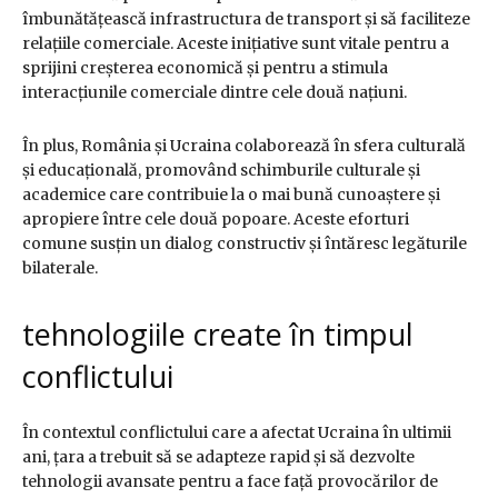
îmbunătățească infrastructura de transport și să faciliteze
relațiile comerciale. Aceste inițiative sunt vitale pentru a
sprijini creșterea economică și pentru a stimula
interacțiunile comerciale dintre cele două națiuni.
În plus, România și Ucraina colaborează în sfera culturală
și educațională, promovând schimburile culturale și
academice care contribuie la o mai bună cunoaștere și
apropiere între cele două popoare. Aceste eforturi
comune susțin un dialog constructiv și întăresc legăturile
bilaterale.
tehnologiile create în timpul
conflictului
În contextul conflictului care a afectat Ucraina în ultimii
ani, țara a trebuit să se adapteze rapid și să dezvolte
tehnologii avansate pentru a face față provocărilor de