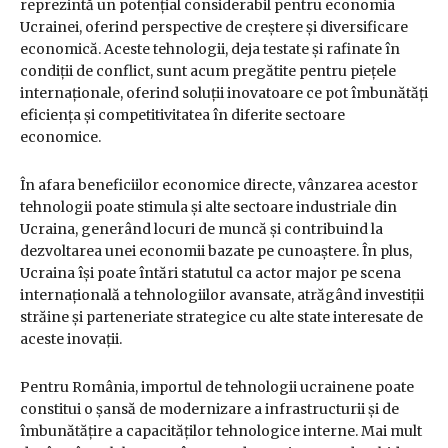
reprezintă un potențial considerabil pentru economia
Ucrainei, oferind perspective de creștere și diversificare
economică. Aceste tehnologii, deja testate și rafinate în
condiții de conflict, sunt acum pregătite pentru piețele
internaționale, oferind soluții inovatoare ce pot îmbunătăți
eficiența și competitivitatea în diferite sectoare
economice.
În afara beneficiilor economice directe, vânzarea acestor
tehnologii poate stimula și alte sectoare industriale din
Ucraina, generând locuri de muncă și contribuind la
dezvoltarea unei economii bazate pe cunoaștere. În plus,
Ucraina își poate întări statutul ca actor major pe scena
internațională a tehnologiilor avansate, atrăgând investiții
străine și parteneriate strategice cu alte state interesate de
aceste inovații.
Pentru România, importul de tehnologii ucrainene poate
constitui o șansă de modernizare a infrastructurii și de
îmbunătățire a capacităților tehnologice interne. Mai mult