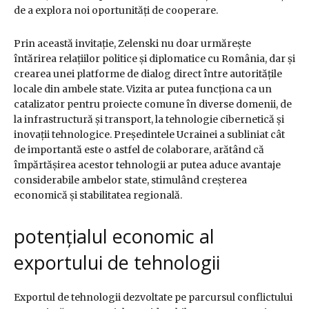
de a explora noi oportunități de cooperare.
Prin această invitație, Zelenski nu doar urmărește
întărirea relațiilor politice și diplomatice cu România, dar și
crearea unei platforme de dialog direct între autoritățile
locale din ambele state. Vizita ar putea funcționa ca un
catalizator pentru proiecte comune în diverse domenii, de
la infrastructură și transport, la tehnologie cibernetică și
inovații tehnologice. Președintele Ucrainei a subliniat cât
de importantă este o astfel de colaborare, arătând că
împărtășirea acestor tehnologii ar putea aduce avantaje
considerabile ambelor state, stimulând creșterea
economică și stabilitatea regională.
potențialul economic al
exportului de tehnologii
Exportul de tehnologii dezvoltate pe parcursul conflictului