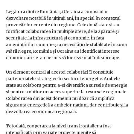
Legătura dintre România și Ucraina a cunoscut o
dezvoltare notabilă în ultimii ani, în special în contextul
provocărilor curente din regiune. Cele două state și-au
fortificat colaborarea în multiple sfere, de la apărare și
securitate, la infrastructură și economie. În fața
amenințărilor comune și a necesității de stabilitate în zona
Mării Negre, România și Ucraina au identificat interese
comune care le-au permis să lucreze mai îndeaproape.
Un element central al acestei colaborări îl constituie
parteneriatele strategice în sectorul energetic. Ambele
state au colabora pentru a-și diversifica sursele de energie
și pentru a obține un acces superior la resursele regionale.
Colaborarea din acest domeniu nu doar că amplifică
siguranța energetică a ambelor națiuni, dar contribuie și la
dezvoltarea economică regională.
Totodată, cooperarea la nivel transfrontalier a fost
intensificată prin variate proiecte menite să