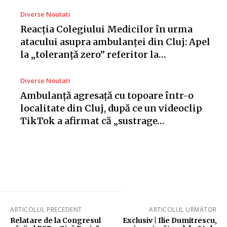
Diverse Noutati
Reacția Colegiului Medicilor în urma
atacului asupra ambulanței din Cluj: Apel
la „toleranță zero” referitor la…
Diverse Noutati
Ambulanță agresață cu topoare într-o
localitate din Cluj, după ce un videoclip
TikTok a afirmat că „sustrage…
ARTICOLUL PRECEDENT
ARTICOLUL URMĂTOR
Relatare de la Congresul
Exclusiv | Ilie Dumitrescu,