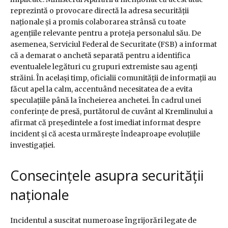
reprezintă o provocare directă la adresa securității
naționale și a promis colaborarea strânsă cu toate
agențiile relevante pentru a proteja personalul său. De
asemenea, Serviciul Federal de Securitate (FSB) a informat
că a demarat o anchetă separată pentru a identifica
eventualele legături cu grupuri extremiste sau agenți
străini. În același timp, oficialii comunității de informații au
făcut apel la calm, accentuând necesitatea de a evita
speculațiile până la încheierea anchetei. În cadrul unei
conferințe de presă, purtătorul de cuvânt al Kremlinului a
afirmat că președintele a fost imediat informat despre
incident și că acesta urmărește îndeaproape evoluțiile
investigației.
Consecințele asupra securității
naționale
Incidentul a suscitat numeroase îngrijorări legate de