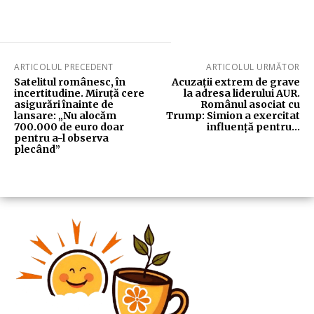
ARTICOLUL PRECEDENT
ARTICOLUL URMĂTOR
Satelitul românesc, în
Acuzații extrem de grave
incertitudine. Miruță cere
la adresa liderului AUR.
asigurări înainte de
Românul asociat cu
lansare: „Nu alocăm
Trump: Simion a exercitat
700.000 de euro doar
influență pentru…
pentru a-l observa
plecând”