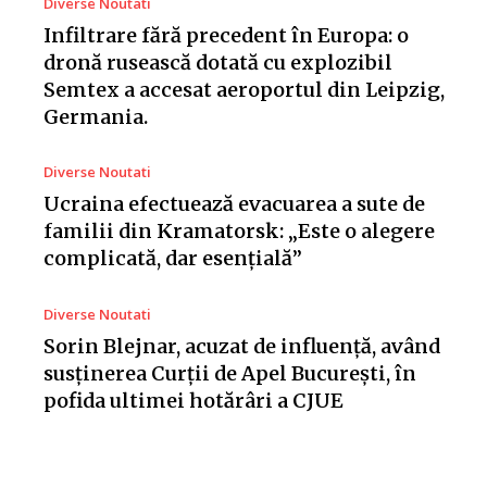
Diverse Noutati
Infiltrare fără precedent în Europa: o
dronă rusească dotată cu explozibil
Semtex a accesat aeroportul din Leipzig,
Germania.
Diverse Noutati
Ucraina efectuează evacuarea a sute de
familii din Kramatorsk: „Este o alegere
complicată, dar esențială”
Diverse Noutati
Sorin Blejnar, acuzat de influență, având
susținerea Curții de Apel București, în
pofida ultimei hotărâri a CJUE