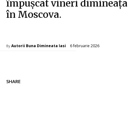
împușcat vineri dimineața
în Moscova.
Diverse Noutati
6 februarie 2026
Autorii Buna Dimineata Iasi
By
SHARE