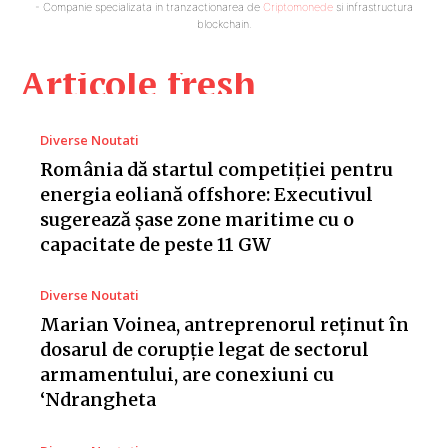
- Companie specializata in tranzactionarea de
Criptomonede
si infrastructura
blockchain.
Articole fresh
Diverse Noutati
România dă startul competiției pentru
energia eoliană offshore: Executivul
sugerează șase zone maritime cu o
capacitate de peste 11 GW
Diverse Noutati
Marian Voinea, antreprenorul reținut în
dosarul de corupție legat de sectorul
armamentului, are conexiuni cu
‘Ndrangheta