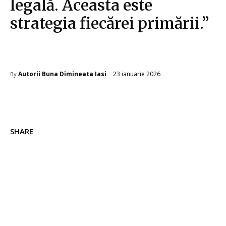
legală. Aceasta este
strategia fiecărei primării.”
Diverse Noutati
23 ianuarie 2026
Autorii Buna Dimineata Iasi
By
SHARE