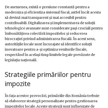
De asemenea, există o presiune constantă pentru a
moderniza și eficientiza sistemul fiscal, astfel încât acesta
să devină mai transparent și mai accesibil pentru
contribuabili. Digitalizarea și implementarea de soluții
tehnologice avansate sunt considerate pași cruciali pentru
îmbunătățirea colectării impozitelor și reducerea
birocrației privind administrarea fiscală. În acest sens,
autoritățile locale sunt încurajate să identifice soluții
inovatoare pentru a-și optimiza veniturile fiscale,
respectând în același timp limitele legale prevăzute de
legislația națională.
Strategiile primăriilor pentru
impozite
În fața acestor provocări, primăriile din România trebuie
să elaboreze strategii personalizate pentru gestionarea
impozitelor locale. Aceste strategii sunt influențate de