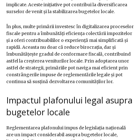
implicate. Aceste inițiative pot contribui la diversificarea
surselor de venit și la stabilizarea bugetelor locale.
În plus, multe primării investesc în digitalizarea proceselor
fiscale pentru a îmbunătăți eficiența colectării impozitelor
și a oferi contribuabililor o experiență mai simplificată și
rapidă. Aceasta nu doar că reduce birocrația, dar și
îmbunătățește gradul de conformare fiscală, contribuind
astfel la creșterea veniturilor locale. Prin adoptarea unor
astfel de strategii, primăriile pot naviga mai eficient prin
constrângerile impuse de reglementările legale și pot
continua să susțină dezvoltarea comunităților lor.
Impactul plafonului legal asupra
bugetelor locale
Reglementarea plafonului impus de legislația națională
are un impact considerabil asupra bugetelor locale,