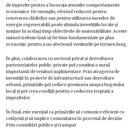
de impozite pentru a încuraja anumite comportamente
economice. De exemplu, oferind reduceri pentru
renovarea clădirilor sau pentru utilizarea surselor de
energie regenerabilă poate stimula investițiile locale și
susține în același timp obiectivele de sustenabilitate. Aceste
măsuri trebuie însă să fie bine fundamentate pe plan
economic pentru a nu afectează veniturile pe termen lung.
În plus, colaborarea cu sectorul privat și dezvoltarea
parteneriatelor public-private pot constitui o sursă
importantă de venituri suplimentare. Prin atragerea de
investiții în proiecte de infrastructură sau dezvoltare
urbană, primăriile pot reduce presiunea asupra bugetului
local și pot crea condiții pentru o reducere treptată a
impozitelor.
În final, este esențial ca primăriile să comunice eficient cu
cetățenii și să implice comunitatea în procesul de decizie.
Prin consultări publice și transpar