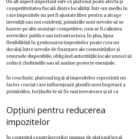
Un alt aspect important este că plafonul poate afecta și
competitivitatea fiscală dintre localități. Într-un mediu în
care impozitele nu pot fi ajustate liber pentru a atrage
investiții sau noi rezidenți, primăriile sunt nevoite să se
bazeze pe alte avantaje competitive, cum ar fi calitatea
serviciilor publice sau infrastructura. În plus, lipsa
flexibilității în gestionarea impozitelor poate crea un
decalaj între nevoile de finanțare ale comunităților și
resursele disponibile, obligând autoritățile locale uneori să
reducă cheltuielile sau să amâne proiecte esențiale.
În concluzie, plafonul legal al impozitelor reprezintă un
factor crucial care influențează planificarea bugetară a
primăriilor, forțându-le să fie mai inovatoare și să ca
Opțiuni pentru reducerea
impozitelor
În contextul constrângerilor impuse de plafonul legal,