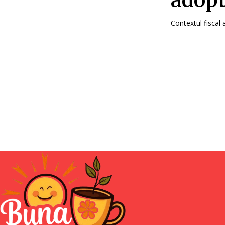
adopt
Contextul fiscal 