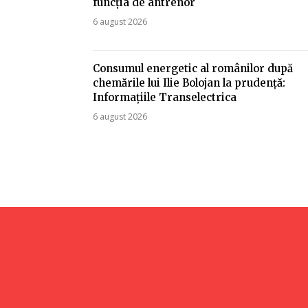
funcția de antrenor
6 august 2026
Consumul energetic al românilor după
chemările lui Ilie Bolojan la prudență:
Informațiile Transelectrica
6 august 2026