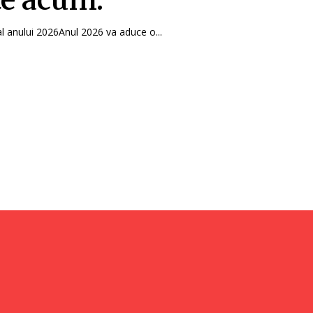
e acum.
al anului 2026Anul 2026 va aduce o...