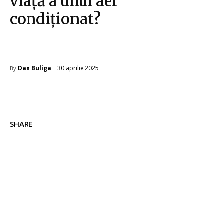
viață a unui aer
condiționat?
Home & Deco
30 aprilie 2025
Dan Buliga
By
SHARE