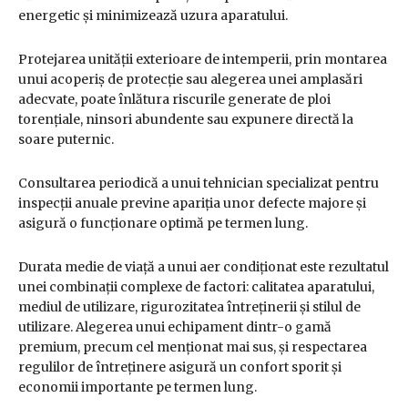
energetic și minimizează uzura aparatului.
Protejarea unității exterioare de intemperii, prin montarea
unui acoperiș de protecție sau alegerea unei amplasări
adecvate, poate înlătura riscurile generate de ploi
torențiale, ninsori abundente sau expunere directă la
soare puternic.
Consultarea periodică a unui tehnician specializat pentru
inspecții anuale previne apariția unor defecte majore și
asigură o funcționare optimă pe termen lung.
Durata medie de viață a unui aer condiționat este rezultatul
unei combinații complexe de factori: calitatea aparatului,
mediul de utilizare, rigurozitatea întreținerii și stilul de
utilizare. Alegerea unui echipament dintr-o gamă
premium, precum cel menționat mai sus, și respectarea
regulilor de întreținere asigură un confort sporit și
economii importante pe termen lung.