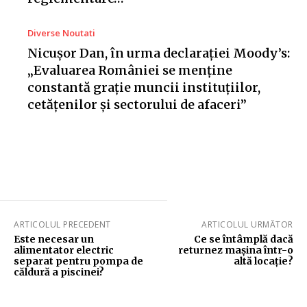
Diverse Noutati
Nicușor Dan, în urma declarației Moody’s:
„Evaluarea României se menține
constantă grație muncii instituțiilor,
cetățenilor și sectorului de afaceri”
ARTICOLUL PRECEDENT
ARTICOLUL URMĂTOR
Este necesar un
Ce se întâmplă dacă
alimentator electric
returnez mașina într-o
separat pentru pompa de
altă locație?
căldură a piscinei?