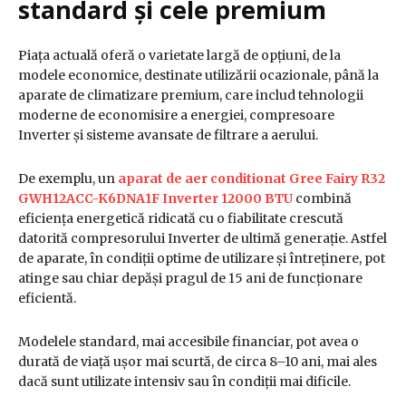
standard și cele premium
Piața actuală oferă o varietate largă de opțiuni, de la
modele economice, destinate utilizării ocazionale, până la
aparate de climatizare premium, care includ tehnologii
moderne de economisire a energiei, compresoare
Inverter și sisteme avansate de filtrare a aerului.
De exemplu, un
aparat de aer conditionat Gree Fairy R32
GWH12ACC-K6DNA1F Inverter 12000 BTU
combină
eficiența energetică ridicată cu o fiabilitate crescută
datorită compresorului Inverter de ultimă generație. Astfel
de aparate, în condiții optime de utilizare și întreținere, pot
atinge sau chiar depăși pragul de 15 ani de funcționare
eficientă.
Modelele standard, mai accesibile financiar, pot avea o
durată de viață ușor mai scurtă, de circa 8–10 ani, mai ales
dacă sunt utilizate intensiv sau în condiții mai dificile.