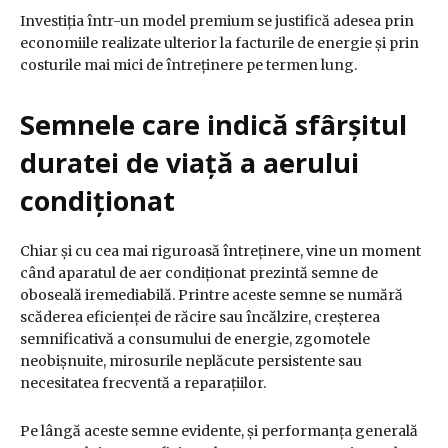
Investiția într-un model premium se justifică adesea prin
economiile realizate ulterior la facturile de energie și prin
costurile mai mici de întreținere pe termen lung.
Semnele care indică sfârșitul
duratei de viață a aerului
condiționat
Chiar și cu cea mai riguroasă întreținere, vine un moment
când aparatul de aer condiționat prezintă semne de
oboseală iremediabilă. Printre aceste semne se numără
scăderea eficienței de răcire sau încălzire, creșterea
semnificativă a consumului de energie, zgomotele
neobișnuite, mirosurile neplăcute persistente sau
necesitatea frecventă a reparațiilor.
Pe lângă aceste semne evidente, și performanța generală