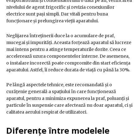
evaporatorului și condensatorului o dată pe an, verificarea
nivelului de agent frigorific și revizia conexiunilor
electrice sunt pași simpli. Dar vitali pentru buna
funcționare și prelungirea vieții aparatului.
Neglijarea întreținerii duce la o acumulare de praf,
mucegai și impurități. Aceasta forțează aparatul să lucreze
mai intens pentru a atinge temperaturile dorite. Ceea ce
accelerează uzura componentelor interne. De asemenea,
o instalare incorectă poate compromite din start eficiența
aparatului. Astfel, îi reduce durata de viață cu până la 30%.
Pe lângă aspectele tehnice, este recomandată și o
curățenie generală a spațiului în care funcționează
aparatul, pentru a minimiza expunerea la praf, poluanți și
particule în suspensie care afectează nu doar aparatul, ci și
calitatea aerului respirat de utilizatori.
Diferențe între modelele