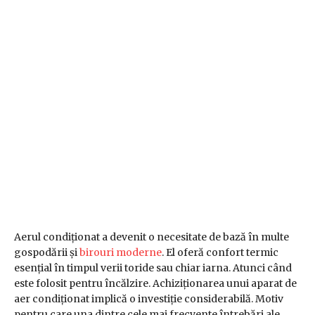
Aerul condiționat a devenit o necesitate de bază în multe
gospodării și
birouri moderne
. El oferă confort termic
esențial în timpul verii toride sau chiar iarna. Atunci când
este folosit pentru încălzire. Achiziționarea unui aparat de
aer condiționat implică o investiție considerabilă. Motiv
pentru care una dintre cele mai frecvente întrebări ale