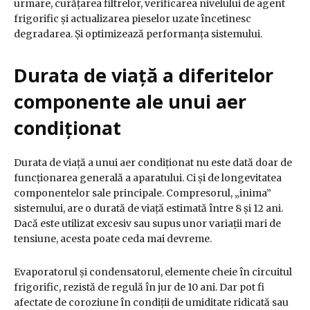
urmare, curățarea filtrelor, verificarea nivelului de agent
frigorific și actualizarea pieselor uzate încetinesc
degradarea. Și optimizează performanța sistemului.
Durata de viață a diferitelor
componente ale unui aer
condiționat
Durata de viață a unui aer condiționat nu este dată doar de
funcționarea generală a aparatului. Ci și de longevitatea
componentelor sale principale. Compresorul, „inima”
sistemului, are o durată de viață estimată între 8 și 12 ani.
Dacă este utilizat excesiv sau supus unor variații mari de
tensiune, acesta poate ceda mai devreme.
Evaporatorul și condensatorul, elemente cheie în circuitul
frigorific, rezistă de regulă în jur de 10 ani. Dar pot fi
afectate de coroziune în condiții de umiditate ridicată sau