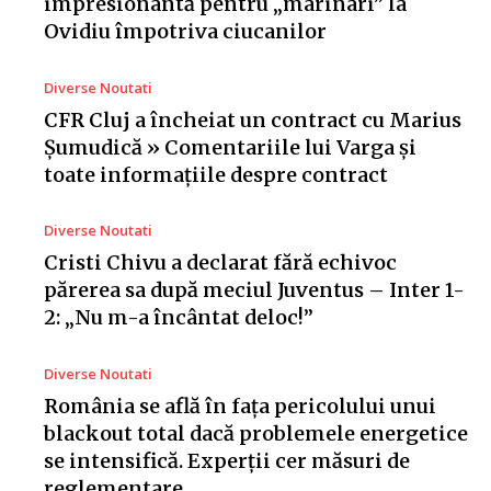
impresionantă pentru „marinari” la
Ovidiu împotriva ciucanilor
Diverse Noutati
CFR Cluj a încheiat un contract cu Marius
Șumudică » Comentariile lui Varga și
toate informațiile despre contract
Diverse Noutati
Cristi Chivu a declarat fără echivoc
părerea sa după meciul Juventus – Inter 1-
2: „Nu m-a încântat deloc!”
Diverse Noutati
România se află în fața pericolului unui
blackout total dacă problemele energetice
se intensifică. Experții cer măsuri de
reglementare…