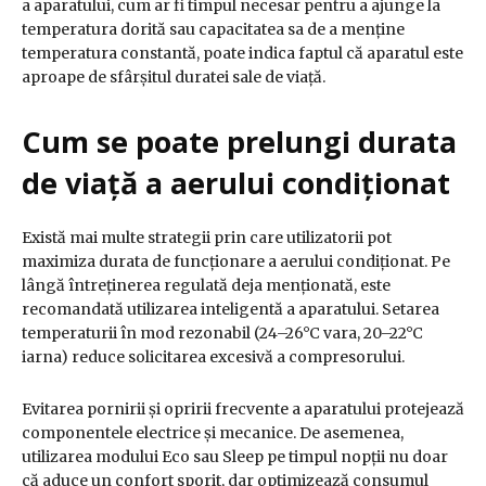
a aparatului, cum ar fi timpul necesar pentru a ajunge la
temperatura dorită sau capacitatea sa de a menține
temperatura constantă, poate indica faptul că aparatul este
aproape de sfârșitul duratei sale de viață.
Cum se poate prelungi durata
de viață a aerului condiționat
Există mai multe strategii prin care utilizatorii pot
maximiza durata de funcționare a aerului condiționat. Pe
lângă întreținerea regulată deja menționată, este
recomandată utilizarea inteligentă a aparatului. Setarea
temperaturii în mod rezonabil (24–26°C vara, 20–22°C
iarna) reduce solicitarea excesivă a compresorului.
Evitarea pornirii și opririi frecvente a aparatului protejează
componentele electrice și mecanice. De asemenea,
utilizarea modului Eco sau Sleep pe timpul nopții nu doar
că aduce un confort sporit, dar optimizează consumul