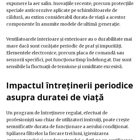
expunere la aer salin. Inovațiile recente, precum protecțiile
speciale anticorozive aplicate pe schimbătoarele de
căldură, au extins considerabil durata de viață a acestor
componente în anumite modele de ultimă generație.
Ventilatoarele interioare și exterioare au o durabilitate mai
mare dacă sunt curățate periodic de praf și impurități.
Elementele electronice, precum placa de comandă sau
senzorii specifici, pot funcționa timp îndelungat. Dar sunt
sensibile la fluctuații de tensiune și umiditate excesivă.
Impactul întreținerii periodice
asupra duratei de viață
Un program de întreținere regulat, efectuat de
profesioniști sau chiar de utilizatori instruiți, poate crește
semnificativ durata de funcționare a aerului condiționat.
Spălarea filtrelor la fiecare trei luni, igienizarea