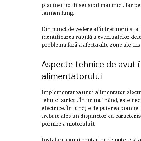
piscinei pot fi sensibil mai mici. Iar
termen lung.
Din punct de vedere al întreținerii și a
identificarea rapidă a eventualelor defe
problema fără a afecta alte zone ale ins
Aspecte tehnice de avut 
alimentatorului
Implementarea unui alimentator elect
tehnici stricți. În primul rând, este n
electrice. În funcție de puterea pompei
trebuie ales un disjunctor cu caracteris
pornire a motorului).
Instalarea unui contactor de putere și