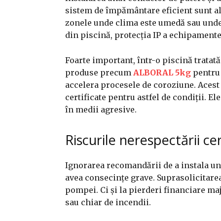
sistem de împământare eficient sunt al
zonele unde clima este umedă sau unde
din piscină, protecția IP a echipamente
Foarte important, într-o piscină trata
produse precum
ALBORAL 5kg
pentru 
accelera procesele de coroziune. Aces
certificate pentru astfel de condiții. E
în medii agresive.
Riscurile nerespectării ce
Ignorarea recomandării de a instala u
avea consecințe grave. Suprasolicitarea
pompei. Ci și la pierderi financiare maj
sau chiar de incendii.