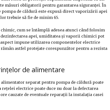
te măsuri obligatorii pentru garantarea siguranței. În
 pompa de căldură este expusă direct vaporizării apei
lor trebuie să fie de minim 65.
tă chimic, cum se întâmplă adesea atunci când folosim
dezinfectarea apei, umiditatea și vaporii chimici pot
t aspect impune utilizarea componentelor electrice
le rămân astfel protejate corespunzător pentru a rezista
rințelor de alimentare
n alimentator separat pentru pompa de căldură poate
 rețelei electrice poate duce nu doar la defectarea
ore cauzate de eventuale reparații la instalația casei