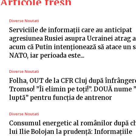
Articole fresh
Diverse Noutati
Serviciile de informații care au anticipat
agresiunea Rusiei asupra Ucrainei atrag a
acum că Putin intenționează să atace un s
NATO, iar perioada este...
Diverse Noutati
Folha, OUT de la CFR Cluj după înfrânger
Tromso! ”Îi elimin pe toți!”. DOUĂ nume 
luptă” pentru funcția de antrenor
Diverse Noutati
Consumul energetic al românilor după c
lui Ilie Bolojan la prudență: Informațiile