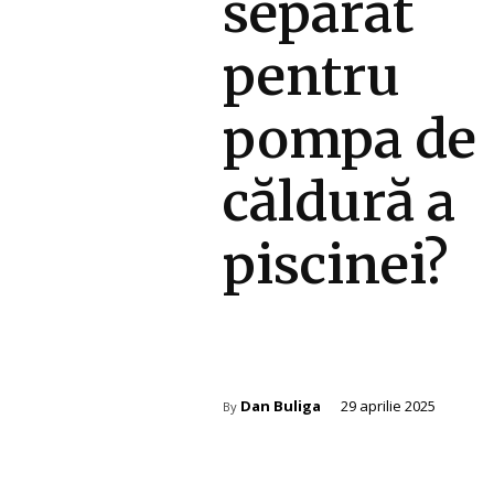
separat
pentru
pompa de
căldură a
piscinei?
Amenajare exterior
Dan Buliga
29 aprilie 2025
By