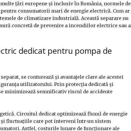
n multe țări europene și inclusiv în România, normele de
 pentru consumatorii mari de energie electrică. Cum ar
stemele de climatizare industrială. Această separare nu
ăsură concretă de prevenire a incendiilor electrice sau a
lectric dedicat pentru pompa de
separat, se conturează și avantajele clare ale acestei
iguranța utilizatorului. Prin protecția dedicată și
se minimizează semnificativ riscul de accidente
rgetică. Circuitul dedicat optimizează fluxul de energie
i fluctuațiile care pot interveni într-un sistem
matori. Astfel, costurile lunare de funcționare ale