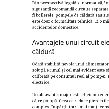
Din perspectivă legală și normativă, î
siguranță recomandă circuite separate
fi boilerele, pompele de căldură sau si
este doar o formalitate tehnică. Ci o m
accidentelor domestice.
Avantajele unui circuit e
căldură
Odată stabilită nevoia unui alimentator 
soluții. Primul și cel mai evident este s
calibrată pe consumul real al pompei, 
electrice.
Un alt avantaj major este eficiența ene
către pompă. Ceea ce reduce pierderile ș
complex, împărțit între mai mulți consu