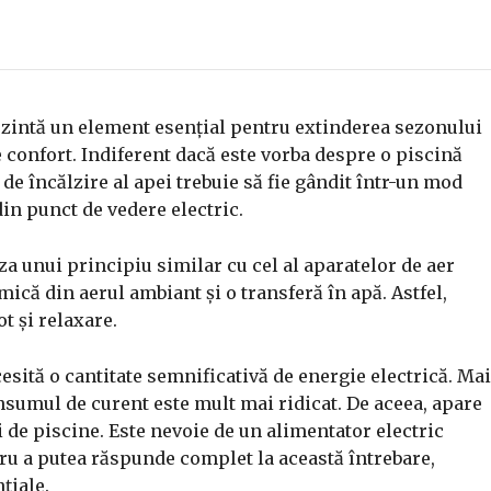
zintă un element esențial pentru extinderea sezonului
e confort. Indiferent dacă este vorba despre o piscină
de încălzire al apei trebuie să fie gândit într-un mod
 din punct de vedere electric.
a unui principiu similar cu cel al aparatelor de aer
ică din aerul ambiant și o transferă în apă. Astfel,
t și relaxare.
cesită o cantitate semnificativă de energie electrică. Mai
sumul de curent este mult mai ridicat. De aceea, apare
i de piscine. Este nevoie de un alimentator electric
ru a putea răspunde complet la această întrebare,
țiale.