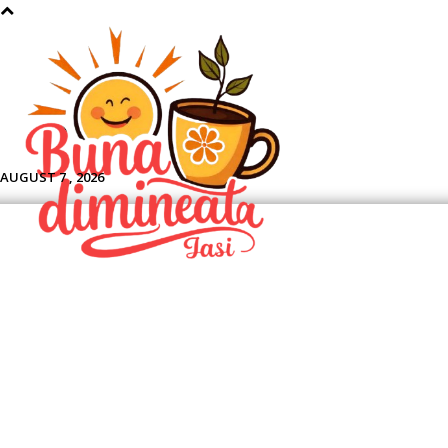
Aface
AUGUST 7 , 2026