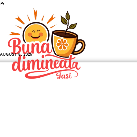
Aface
AUGUST 8 , 2026