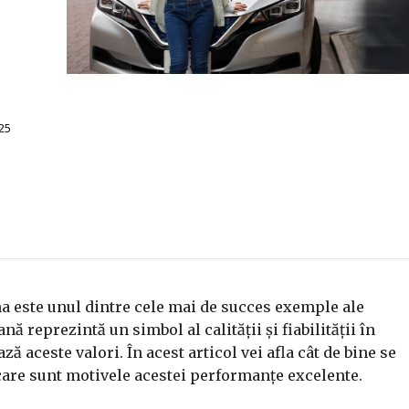
25
 este unul dintre cele mai de succes exemple ale
ă reprezintă un simbol al calității și fiabilității în
ă aceste valori. În acest articol vei afla cât de bine se
are sunt motivele acestei performanțe excelente.