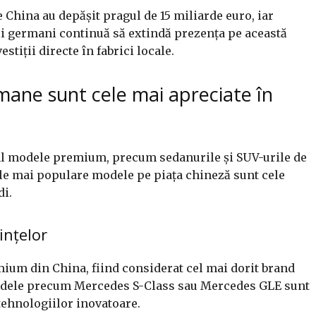
 China au depășit pragul de 15 miliarde euro, iar
i germani continuă să extindă prezența pe această
stiții directe în fabrici locale.
ane sunt cele mai apreciate în
al modele premium, precum sedanurile și SUV-urile de
le mai populare modele pe piața chineză sunt cele
i.
ințelor
um din China, fiind considerat cel mai dorit brand
Modele precum Mercedes S-Class sau Mercedes GLE sunt
tehnologiilor inovatoare.