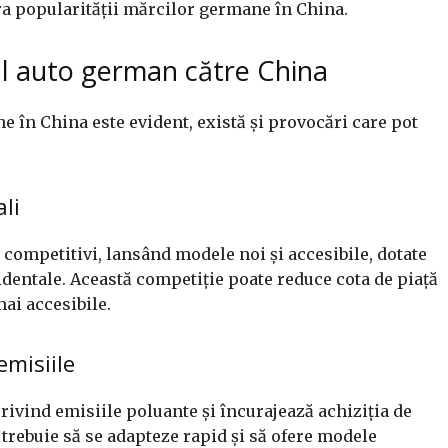
ra popularității mărcilor germane în China.
l auto german către China
 în China este evident, există și provocări care pot
li
 competitivi, lansând modele noi și accesibile, dotate
identale. Această competiție poate reduce cota de piață
ai accesibile.
emisiile
privind emisiile poluante și încurajează achiziția de
trebuie să se adapteze rapid și să ofere modele