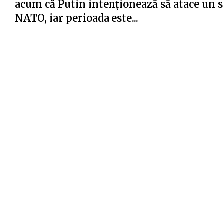
acum că Putin intenționează să atace un s
NATO, iar perioada este...