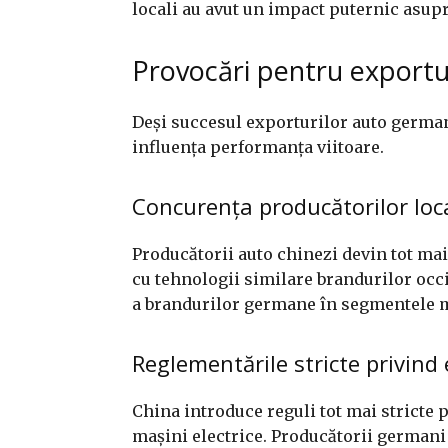
locali au avut un impact puternic asup
Provocări pentru exportu
Deși succesul exporturilor auto germane
influența performanța viitoare.
Concurența producătorilor loca
Producătorii auto chinezi devin tot mai
cu tehnologii similare brandurilor occ
a brandurilor germane în segmentele m
Reglementările stricte privind 
China introduce reguli tot mai stricte 
mașini electrice. Producătorii germani 