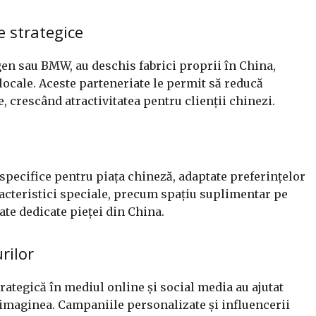
e strategice
 sau BMW, au deschis fabrici proprii în China,
locale. Aceste parteneriate le permit să reducă
e, crescând atractivitatea pentru clienții chinezi.
pecifice pentru piața chineză, adaptate preferințelor
acteristici speciale, precum spațiu suplimentar pe
ate dedicate pieței din China.
rilor
ategică în mediul online și social media au ajutat
imaginea. Campaniile personalizate și influencerii