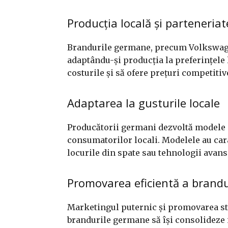
Producția locală și parteneriat
Brandurile germane, precum Volkswagen
adaptându-și producția la preferințele 
costurile și să ofere prețuri competitiv
Adaptarea la gusturile locale
Producătorii germani dezvoltă modele s
consumatorilor locali. Modelele au car
locurile din spate sau tehnologii avans
Promovarea eficientă a brandu
Marketingul puternic și promovarea str
brandurile germane să își consolideze 