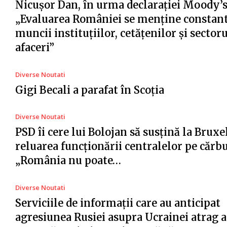
Nicușor Dan, în urma declarației Moody’s
„Evaluarea României se menține constant
muncii instituțiilor, cetățenilor și sector
afaceri”
Diverse Noutati
Gigi Becali a parafat în Scoția
Diverse Noutati
PSD îi cere lui Bolojan să susțină la Bruxe
reluarea funcționării centralelor pe cărb
„România nu poate…
Diverse Noutati
Serviciile de informații care au anticipat
agresiunea Rusiei asupra Ucrainei atrag a