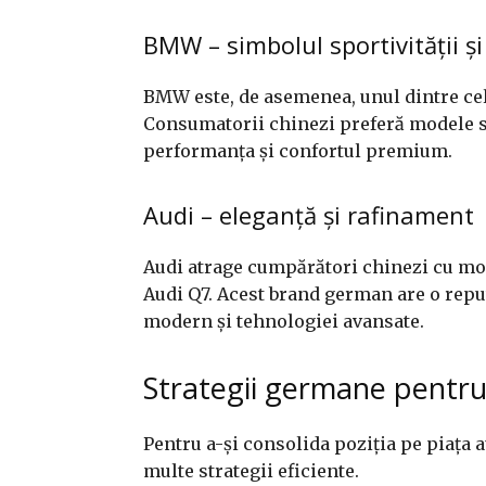
BMW – simbolul sportivității ș
BMW este, de asemenea, unul dintre ce
Consumatorii chinezi preferă modele 
performanța și confortul premium.
Audi – eleganță și rafinament
Audi atrage cumpărători chinezi cu mod
Audi Q7. Acest brand german are o reput
modern și tehnologiei avansate.
Strategii germane pentru
Pentru a-și consolida poziția pe piața
multe strategii eficiente.