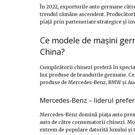
În 2022, exporturile auto germane către
trendul rămâne ascendent. Producători
piață prin parteneriate strategice și inve
Ce modele de mașini germ
China?
Cumpărătorii chinezi preferă în speci
lux produse de brandurile germane. Ce
produse de Mercedes-Benz, BMW și Aud
Mercedes-Benz – liderul prefer
Mercedes-Benz domină piața auto premi
auto de către consumatorii chinezi. 
extrem de populare datorită luxului și 