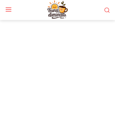
Stiri si noutati despre:
China