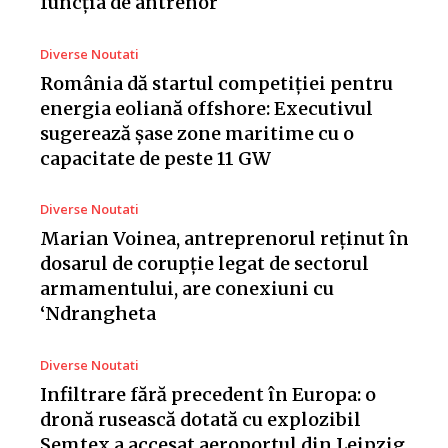
funcția de antrenor
Diverse Noutati
România dă startul competiției pentru
energia eoliană offshore: Executivul
sugerează șase zone maritime cu o
capacitate de peste 11 GW
Diverse Noutati
Marian Voinea, antreprenorul reținut în
dosarul de corupție legat de sectorul
armamentului, are conexiuni cu
‘Ndrangheta
Diverse Noutati
Infiltrare fără precedent în Europa: o
dronă rusească dotată cu explozibil
Semtex a accesat aeroportul din Leipzig,