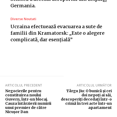
Germania.
Diverse Noutati
Ucraina efectuează evacuarea a sute de
familii din Kramatorsk: „Este o alegere
complicată, dar esențială”
ARTICOLUL PRECEDENT
ARTICOLUL URMĂTOR
Negocierile pentru
Târgu Jiu: O bunică și cei
constituirea noului
doi nepoți ai săi,
Guvern, într-un blocaj.
descoperiți decedați într-o
Cauza întârzierii numirii
crimă în trei acte într-un
unui premier de către
apartament
Nicușor Dan