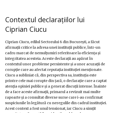
Contextul declarațiilor lui
Ciprian Ciucu
Ciprian Ciucu, edilul Sectorului 6 din București, a făcut
afirmații critice la adresa unei instituții publice, într-un
cadru marcat de nemulțumiri referitoare la eficiența și
integritatea acesteia. Aceste declarații au apărut în
contextul unor probleme persistente și a unor acuzații de
corupție care au afectat reputația instituției menționate.
Ciucu a subliniat că, din perspectiva sa, instituția este
printre cele mai corupte din țară, o declarație care a captat
atenția opiniei publice și a generat discuții intense. Înainte
de a face aceste afirmații, primarul a revizuit mai multe
rapoarte și a consultat diverse surse care i-au confirmat
suspiciunile în legătură cu neregulile din cadrul instituției.
Acest context a fost unul tensionat, iar Ciucu a simțit