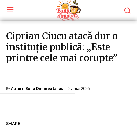
Ciprian Ciucu atacă dur o
instituție publică: „Este
printre cele mai corupte”
Diverse Noutati
27 mai 2026
Autorii Buna Dimineata Iasi
By
SHARE