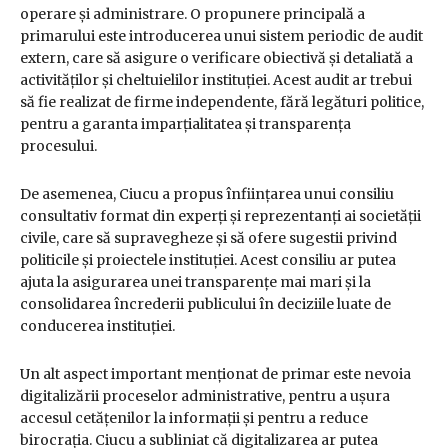
operare și administrare. O propunere principală a
primarului este introducerea unui sistem periodic de audit
extern, care să asigure o verificare obiectivă și detaliată a
activităților și cheltuielilor instituției. Acest audit ar trebui
să fie realizat de firme independente, fără legături politice,
pentru a garanta imparțialitatea și transparența
procesului.
De asemenea, Ciucu a propus înființarea unui consiliu
consultativ format din experți și reprezentanți ai societății
civile, care să supravegheze și să ofere sugestii privind
politicile și proiectele instituției. Acest consiliu ar putea
ajuta la asigurarea unei transparențe mai mari și la
consolidarea încrederii publicului în deciziile luate de
conducerea instituției.
Un alt aspect important menționat de primar este nevoia
digitalizării proceselor administrative, pentru a ușura
accesul cetățenilor la informații și pentru a reduce
birocrația. Ciucu a subliniat că digitalizarea ar putea