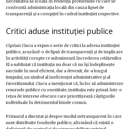
necesitatea să scoată în evidență problemele cu care se
confruntă administrația locală din cauza lipsei de
transparență și a corupției în cadrul instituției respective.
Critici aduse instituției publice
Ciprian Ciucu a expus o serie de critici la adresa instituției
publice, acuzând-o de lipsă de transparență și de implicare
în activități corupte ce subminează încrederea cetățenilor.
El a subliniat că instituția nu doar că nu își îndeplinește
sarcinile în mod eficient, dar a devenit, de-a lungul
timpului, un simbol al ineficienței administrative și al
favoritismului. Ciucu a menționat că, în loc să administreze
resursele publice cu onestitate, instituția este prinsă într-o
rețea de interese obscure care prioritizează câștigurile
individuale în detrimentul binele comun.
Primarul a discutat și despre modul netransparent în care
sunt distribuite fondurile publice, afirmând că există o