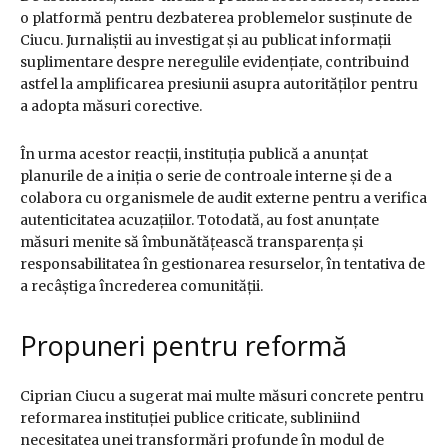
o platformă pentru dezbaterea problemelor susținute de
Ciucu. Jurnaliștii au investigat și au publicat informații
suplimentare despre neregulile evidențiate, contribuind
astfel la amplificarea presiunii asupra autorităților pentru
a adopta măsuri corective.
În urma acestor reacții, instituția publică a anunțat
planurile de a iniția o serie de controale interne și de a
colabora cu organismele de audit externe pentru a verifica
autenticitatea acuzațiilor. Totodată, au fost anunțate
măsuri menite să îmbunătățească transparența și
responsabilitatea în gestionarea resurselor, în tentativa de
a recâștiga încrederea comunității.
Propuneri pentru reformă
Ciprian Ciucu a sugerat mai multe măsuri concrete pentru
reformarea instituției publice criticate, subliniind
necesitatea unei transformări profunde în modul de