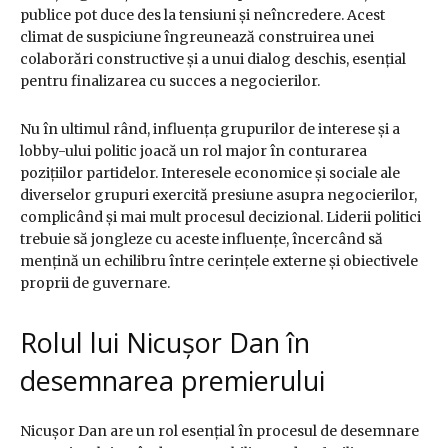
publice pot duce des la tensiuni și neîncredere. Acest
climat de suspiciune îngreunează construirea unei
colaborări constructive și a unui dialog deschis, esențial
pentru finalizarea cu succes a negocierilor.
Nu în ultimul rând, influența grupurilor de interese și a
lobby-ului politic joacă un rol major în conturarea
pozițiilor partidelor. Interesele economice și sociale ale
diverselor grupuri exercită presiune asupra negocierilor,
complicând și mai mult procesul decizional. Liderii politici
trebuie să jongleze cu aceste influențe, încercând să
mențină un echilibru între cerințele externe și obiectivele
proprii de guvernare.
Rolul lui Nicușor Dan în
desemnarea premierului
Nicușor Dan are un rol esențial în procesul de desemnare