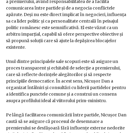
a premierului, având responsabilitatea de a facilita
comunicarea între partide și de a negocia conflictele
apărute. Deși nu este direct implicat în negocieri, influența
sa ca lider politic și ca personalitate centrală în peisajul
politic românesc este semnificativă. El este văzut ca un
arbitru imparțial, capabil să ofere perspective obiective și
să propună soluții care să ajute la depășirea blocajelor
existente.
Unul dintre principalele sale scopuri este să asigure un
proces transparent și echitabil de selecție a premierului,
care să reflecte dorințele alegătorilor și să respecte
principiile democratice. În acest sens, Nicușor Dan a
organizat întâlniri și consultări cu liderii partidelor pentru
a identifica punctele comune și a construi un consens
asupra profilului ideal al viitorului prim-ministru.
Pe lângă facilitarea comunicării între partide, Nicușor Dan
caută să se asigure că procesul de desemnare a
premierului se desfășoară fără influențe externe nedorite