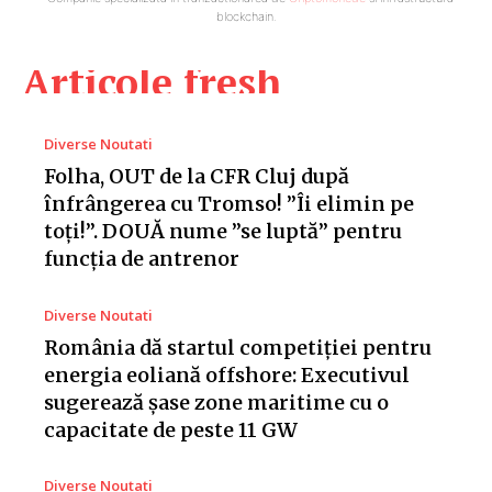
blockchain.
Articole fresh
Diverse Noutati
Folha, OUT de la CFR Cluj după
înfrângerea cu Tromso! ”Îi elimin pe
toți!”. DOUĂ nume ”se luptă” pentru
funcția de antrenor
Diverse Noutati
România dă startul competiției pentru
energia eoliană offshore: Executivul
sugerează șase zone maritime cu o
capacitate de peste 11 GW
Diverse Noutati