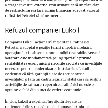
a atrage investiții externe. Prin urmare, fără un plan clar
de restructurare și fără sprijin financiar adecvat, viitorul
rafinăriei Petrotel rămâne incert.
Refuzul companiei Lukoil
Compania Lukoil, acționarul majoritar al rafinăriei
Petrotel, a adoptat o poziție fermă împotriva reluării
operațiunilor în absența unor condiții favorabile. Această
hotărâre este fundamentată pe îngrijorările privind
rentabilitatea economică și riscurile asociate cu investițiile
necesare pentru modernizarea instalațiilor. Lukoil a
evidențiat că fără garanții clare de recuperare a
investițiilor și fără un cadru legislativ stabil care să susțină
activitățile de rafinare, repornirea rafinăriei nu este o
opțiune viabilă din punct de vedere economic.
În plus, Lukoil a exprimat îngrijorări legate de
reglementările stricte de mediu impuse de Uniunea