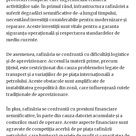
activităților sale. În primul rând, infrastructura rafinăriei a
suferit degradări semnificative de-a lungul timpului,
necesitând investiții considerabile pentru modernizare și
reparare. Aceste investiții sunt vitale pentru a garanta
siguranța operațională și respectarea standardelor de
mediu curente.
De asemenea, rafinăria se confruntă cu dificultăți logistice
și de aprovizionare. Accesul la materii prime, precum
țițeiul, este restricționat din cauza problemelor legate de
transport și a variațiilor de pe piața internațională a
petrolului. Aceste obstacole sunt amplificate de
instabilitatea geopolitică din zonă, care influențează rutele
tradiționale de aprovizionare.
În plus, rafinăria se confruntă cu presiuni financiare
semnificative, în parte din cauza datoriei acumulate și a
costurilor mari de operare. Aceste aspecte financiare sunt
agravate de competiția acerbă de pe piața rafinării
petrolului, care limitează marjele de profit și capacitatea de