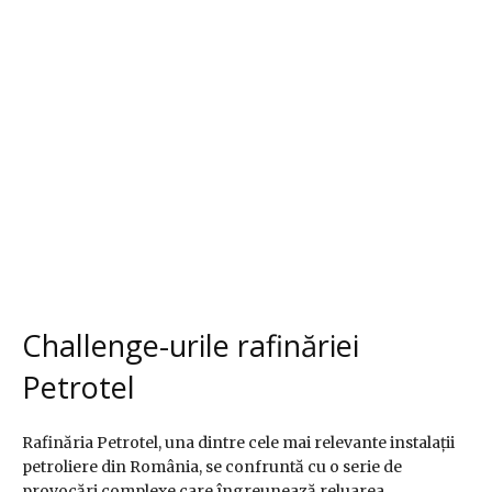
Challenge-urile rafinăriei
Petrotel
Rafinăria Petrotel, una dintre cele mai relevante instalații
petroliere din România, se confruntă cu o serie de
provocări complexe care îngreunează reluarea