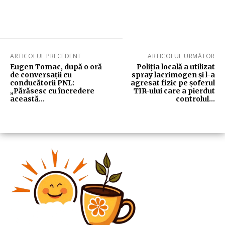
ARTICOLUL PRECEDENT
ARTICOLUL URMĂTOR
Eugen Tomac, după o oră
Poliția locală a utilizat
de conversații cu
spray lacrimogen și l-a
conducătorii PNL:
agresat fizic pe șoferul
„Părăsesc cu încredere
TIR-ului care a pierdut
această…
controlul…