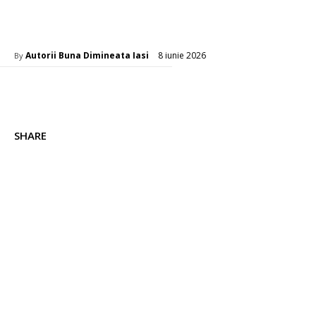
Diverse Noutati
8 iunie 2026
Autorii Buna Dimineata Iasi
By
SHARE