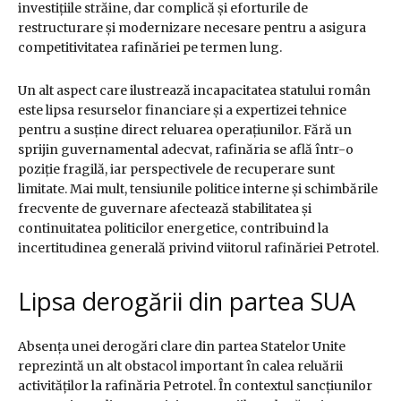
investițiile străine, dar complică și eforturile de
restructurare și modernizare necesare pentru a asigura
competitivitatea rafinăriei pe termen lung.
Un alt aspect care ilustrează incapacitatea statului român
este lipsa resurselor financiare și a expertizei tehnice
pentru a susține direct reluarea operațiunilor. Fără un
sprijin guvernamental adecvat, rafinăria se află într-o
poziție fragilă, iar perspectivele de recuperare sunt
limitate. Mai mult, tensiunile politice interne și schimbările
frecvente de guvernare afectează stabilitatea și
continuitatea politicilor energetice, contribuind la
incertitudinea generală privind viitorul rafinăriei Petrotel.
Lipsa derogării din partea SUA
Absența unei derogări clare din partea Statelor Unite
reprezintă un alt obstacol important în calea reluării
activităților la rafinăria Petrotel. În contextul sancțiunilor