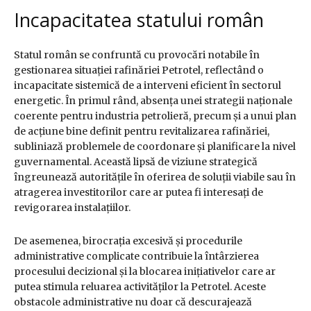
Incapacitatea statului român
Statul român se confruntă cu provocări notabile în
gestionarea situației rafinăriei Petrotel, reflectând o
incapacitate sistemică de a interveni eficient în sectorul
energetic. În primul rând, absența unei strategii naționale
coerente pentru industria petrolieră, precum și a unui plan
de acțiune bine definit pentru revitalizarea rafinăriei,
subliniază problemele de coordonare și planificare la nivel
guvernamental. Această lipsă de viziune strategică
îngreunează autoritățile în oferirea de soluții viabile sau în
atragerea investitorilor care ar putea fi interesați de
revigorarea instalațiilor.
De asemenea, birocrația excesivă și procedurile
administrative complicate contribuie la întârzierea
procesului decizional și la blocarea inițiativelor care ar
putea stimula reluarea activităților la Petrotel. Aceste
obstacole administrative nu doar că descurajează