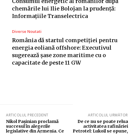
Consumul energetic al românilor după
chemările lui Ilie Bolojan la prudență:
Informațiile Transelectrica
Diverse Noutati
România dă startul competiției pentru
energia eoliană offshore: Executivul
sugerează șase zone maritime cu o
capacitate de peste 11 GW
ARTICOLUL PRECEDENT
ARTICOLUL URMĂTOR
Nikol Paşinian proclamă
De ce nu se poate relua
succesul în alegerile
activitatea rafinăriei
legislative din Armenia. Ce
Petrotel: Lukoil se opune,