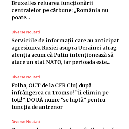
Bruxelles reluarea funcționării
centralelor pe cărbune: „România nu
poate…
Diverse Noutati
Serviciile de informații care au anticipat
agresiunea Rusiei asupra Ucrainei atrag
atenția acum că Putin intenționează să
atace un stat NATO, iar perioada este...
Diverse Noutati
Folha, OUT de la CFR Cluj după
înfrângerea cu Tromso! ”Îi elimin pe
toți!”. DOUĂ nume ”se luptă” pentru
funcția de antrenor
Diverse Noutati