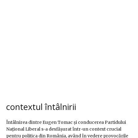
contextul întâlnirii
Întâlnirea dintre Eugen Tomac și conducerea Partidului
Național Liberal s-a desfășurat într-un context crucial
pentru politica din România, având în vedere provocările