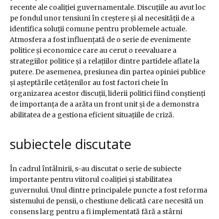
recente ale coaliției guvernamentale. Discuțiile au avut loc
pe fondul unor tensiuni în creștere și al necesității de a
identifica soluții comune pentru problemele actuale.
Atmosfera a fost influențată de o serie de evenimente
politice și economice care au cerut o reevaluare a
strategiilor politice și a relațiilor dintre partidele aflate la
putere. De asemenea, presiunea din partea opiniei publice
și așteptările cetățenilor au fost factori cheie în
organizarea acestor discuții, liderii politici fiind conștienți
de importanța de a arăta un front unit și de a demonstra
abilitatea de a gestiona eficient situațiile de criză.
subiectele discutate
În cadrul întâlnirii, s-au discutat o serie de subiecte
importante pentru viitorul coaliției și stabilitatea
guvernului. Unul dintre principalele puncte a fost reforma
sistemului de pensii, o chestiune delicată care necesită un
consens larg pentru a fi implementată fără a stârni