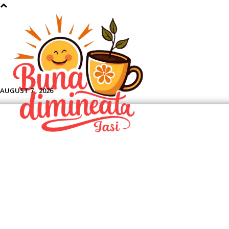
Aface
AUGUST 7 , 2026