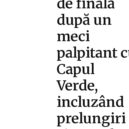
de finală
după un
meci
palpitant 
Capul
Verde,
incluzând
prelungiri