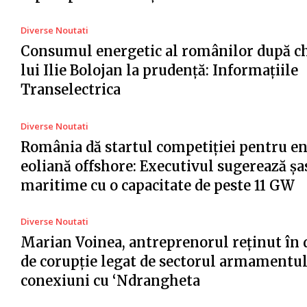
Diverse Noutati
Consumul energetic al românilor după c
lui Ilie Bolojan la prudență: Informațiile
Transelectrica
Diverse Noutati
România dă startul competiției pentru e
eoliană offshore: Executivul sugerează șa
maritime cu o capacitate de peste 11 GW
Diverse Noutati
Marian Voinea, antreprenorul reținut în 
de corupție legat de sectorul armamentul
conexiuni cu ‘Ndrangheta