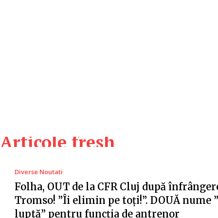
Articole fresh
Diverse Noutati
Folha, OUT de la CFR Cluj după înfrânger
Tromso! ”Îi elimin pe toți!”. DOUĂ nume 
luptă” pentru funcția de antrenor