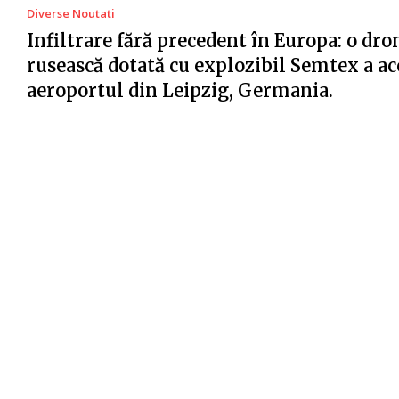
Diverse Noutati
Infiltrare fără precedent în Europa: o dro
rusească dotată cu explozibil Semtex a ac
aeroportul din Leipzig, Germania.