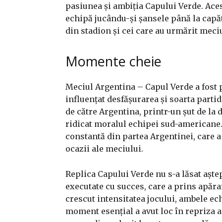
pasiunea și ambiția Capului Verde. Aces
echipă jucându-și șansele până la capă
din stadion și cei care au urmărit meciu
Momente cheie
Meciul Argentina – Capul Verde a fost
influențat desfășurarea și soarta parti
de către Argentina, printr-un șut de la
ridicat moralul echipei sud-americane.
constantă din partea Argentinei, care a
ocazii ale meciului.
Replica Capului Verde nu s-a lăsat aștep
executate cu succes, care a prins apăra
crescut intensitatea jocului, ambele ech
moment esențial a avut loc în repriza a