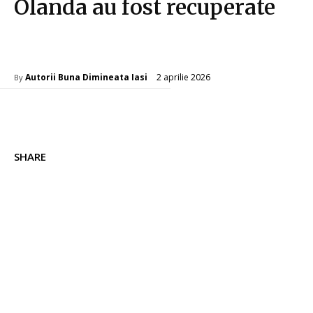
Olanda au fost recuperate
Diverse Noutati
2 aprilie 2026
Autorii Buna Dimineata Iasi
By
SHARE