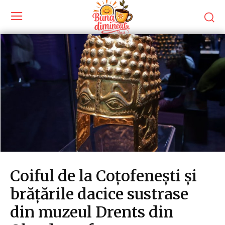
Coiful de la Coțofenești și
brățările dacice sustrase
din muzeul Drents din