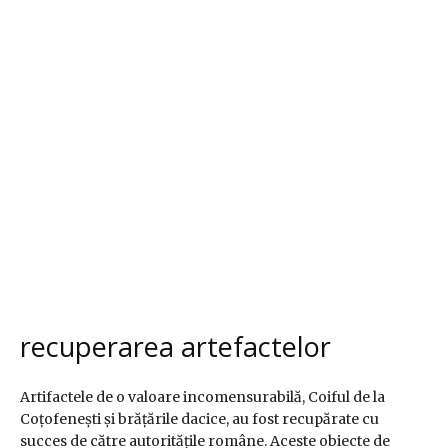
recuperarea artefactelor
Artifactele de o valoare incomensurabilă, Coiful de la
Coțofenești și brățările dacice, au fost recupărate cu
succes de către autoritățile române. Aceste obiecte de