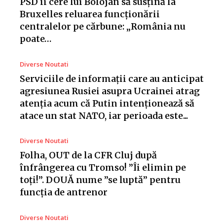
PSD îi cere lui Bolojan să susțină la
Bruxelles reluarea funcționării
centralelor pe cărbune: „România nu
poate…
Diverse Noutati
Serviciile de informații care au anticipat
agresiunea Rusiei asupra Ucrainei atrag
atenția acum că Putin intenționează să
atace un stat NATO, iar perioada este...
Diverse Noutati
Folha, OUT de la CFR Cluj după
înfrângerea cu Tromso! ”Îi elimin pe
toți!”. DOUĂ nume ”se luptă” pentru
funcția de antrenor
Diverse Noutati