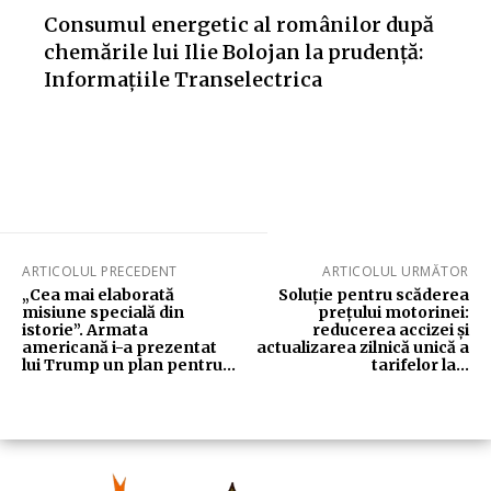
Consumul energetic al românilor după
chemările lui Ilie Bolojan la prudență:
Informațiile Transelectrica
ARTICOLUL PRECEDENT
ARTICOLUL URMĂTOR
„Cea mai elaborată
Soluție pentru scăderea
misiune specială din
prețului motorinei:
istorie”. Armata
reducerea accizei și
americană i-a prezentat
actualizarea zilnică unică a
lui Trump un plan pentru…
tarifelor la…