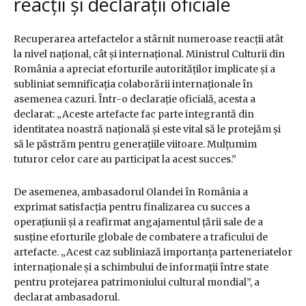
reacții și declarații oficiale
Recuperarea artefactelor a stârnit numeroase reacții atât
la nivel național, cât și internațional. Ministrul Culturii din
România a apreciat eforturile autorităților implicate și a
subliniat semnificația colaborării internaționale în
asemenea cazuri. Într-o declarație oficială, acesta a
declarat: „Aceste artefacte fac parte integrantă din
identitatea noastră națională și este vital să le protejăm și
să le păstrăm pentru generațiile viitoare. Mulțumim
tuturor celor care au participat la acest succes.”
De asemenea, ambasadorul Olandei în România a
exprimat satisfacția pentru finalizarea cu succes a
operațiunii și a reafirmat angajamentul țării sale de a
susține eforturile globale de combatere a traficului de
artefacte. „Acest caz subliniază importanța parteneriatelor
internaționale și a schimbului de informații între state
pentru protejarea patrimoniului cultural mondial”, a
declarat ambasadorul.