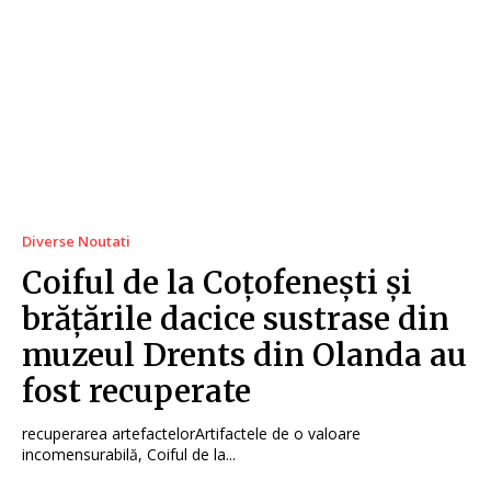
Diverse Noutati
Coiful de la Coțofenești și
brățările dacice sustrase din
muzeul Drents din Olanda au
fost recuperate
recuperarea artefactelorArtifactele de o valoare
incomensurabilă, Coiful de la...