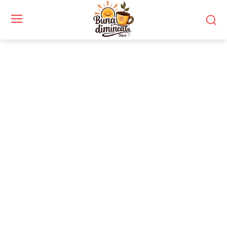
Stiri si noutati despre:
patrimoniu