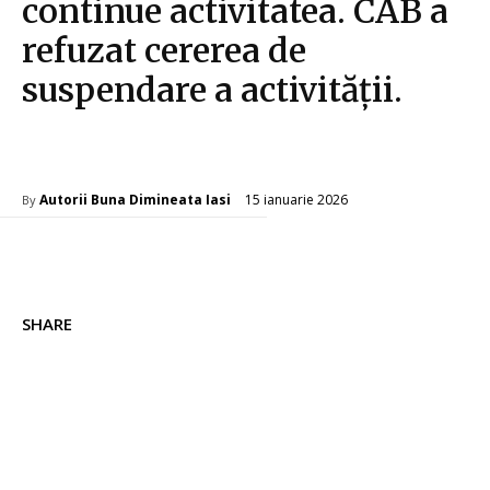
continue activitatea. CAB a
refuzat cererea de
suspendare a activității.
Diverse Noutati
15 ianuarie 2026
Autorii Buna Dimineata Iasi
By
SHARE