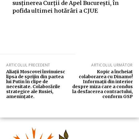
susținerea Curții de Apel București, în
pofida ultimei hotărâri a CJUE
ARTICOLUL PRECEDENT
ARTICOLUL URMĂTOR
Aliații Moscovei învinuiesc
Kopic a încheiat
lipsa de sprijin din partea
colaborarea cu Dinamo!
lui Putin în clipe de
Informații din interior
necesitate. Colaborările
despre miza care a condus
strategice ale Rusiei,
la desfacerea contractului,
amenințate.
conform GSP