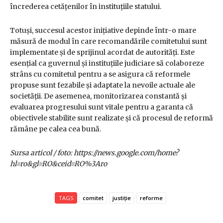
încrederea cetățenilor în instituțiile statului.
Totuși, succesul acestor inițiative depinde într-o mare
măsură de modul în care recomandările comitetului sunt
implementate și de sprijinul acordat de autorități. Este
esențial ca guvernul și instituțiile judiciare să colaboreze
strâns cu comitetul pentru a se asigura că reformele
propuse sunt fezabile și adaptate la nevoile actuale ale
societății. De asemenea, monitorizarea constantă și
evaluarea progresului sunt vitale pentru a garanta că
obiectivele stabilite sunt realizate și că procesul de reformă
rămâne pe calea cea bună.
Sursa articol / foto: https://news.google.com/home?
hl=ro&gl=RO&ceid=RO%3Aro
TAGS
comitet
justiție
reforme