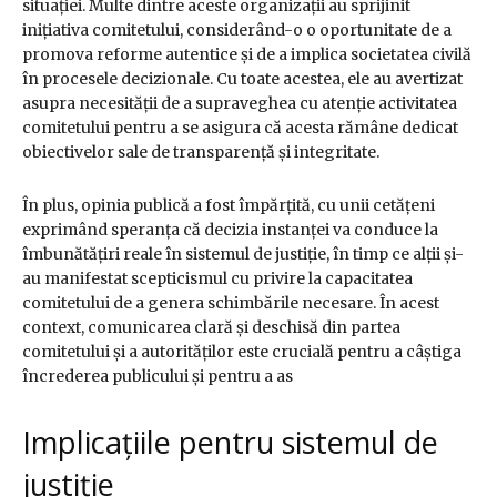
situației. Multe dintre aceste organizații au sprijinit
inițiativa comitetului, considerând-o o oportunitate de a
promova reforme autentice și de a implica societatea civilă
în procesele decizionale. Cu toate acestea, ele au avertizat
asupra necesității de a supraveghea cu atenție activitatea
comitetului pentru a se asigura că acesta rămâne dedicat
obiectivelor sale de transparență și integritate.
În plus, opinia publică a fost împărțită, cu unii cetățeni
exprimând speranța că decizia instanței va conduce la
îmbunătățiri reale în sistemul de justiție, în timp ce alții și-
au manifestat scepticismul cu privire la capacitatea
comitetului de a genera schimbările necesare. În acest
context, comunicarea clară și deschisă din partea
comitetului și a autorităților este crucială pentru a câștiga
încrederea publicului și pentru a as
Implicațiile pentru sistemul de
justiție