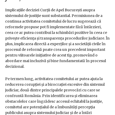
Implicațiile deciziei Curții de Apel București asupra
sistemului de justiție sunt substantial. Permisiunea de a
continua activitatea comitetului de lucru sugerează că
reformele propuse pot fi implementate fără întârzieri,
ceea ce ar putea contribui la schimbări pozitive în ceea ce
privește eficiența și transparența procedurilor judiciare. În
plus, implicarea directă a experților și a societății civile în
procesul de reformă poate crea un precedent important
pentru viitoarele inițiative de acest tip, promovând o
abordare mai incluzivă și bine fundamentată în procesul
decizional.
Pe termen lung, activitatea comitetului ar putea ajuta la
reducerea corupției și a birocrației excesive din sistemul
judiciar, două dintre principalele provocări cu care se
confruntă România. Prin identificarea și eliminarea
obstacolelor care îngrădesc accesul echitabil la justiție,
comitetul are potențialul de a îmbunătăți percepția
publicului asupra sistemului judiciar și de a întări