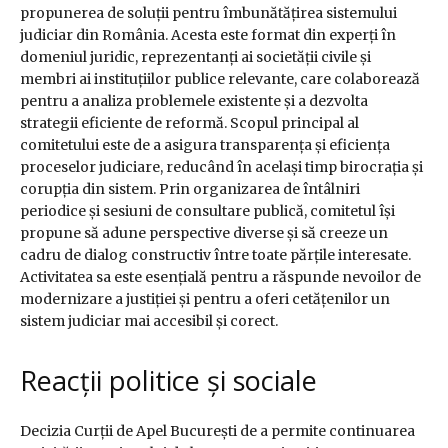
propunerea de soluții pentru îmbunătățirea sistemului
judiciar din România. Acesta este format din experți în
domeniul juridic, reprezentanți ai societății civile și
membri ai instituțiilor publice relevante, care colaborează
pentru a analiza problemele existente și a dezvolta
strategii eficiente de reformă. Scopul principal al
comitetului este de a asigura transparența și eficiența
proceselor judiciare, reducând în același timp birocrația și
corupția din sistem. Prin organizarea de întâlniri
periodice și sesiuni de consultare publică, comitetul își
propune să adune perspective diverse și să creeze un
cadru de dialog constructiv între toate părțile interesate.
Activitatea sa este esențială pentru a răspunde nevoilor de
modernizare a justiției și pentru a oferi cetățenilor un
sistem judiciar mai accesibil și corect.
Reacții politice și sociale
Decizia Curții de Apel București de a permite continuarea