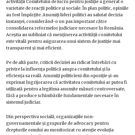
activității Comitetului de lucru pentru justiție a generat o
varietate de reacții politice și sociale. În plan politic, opiniile
au fost împărțite. Anumiți lideri politici au salutat decizia
instanței, considerând-o un pas important către
consolidarea reformelor judiciare necesare în România.
Aceștia au subliniat că menținerea activității comitetului
este vitală pentru asigurarea unui sistem de justiție mai
transparent și mai eficient.
Pe de altă parte, criticii deciziei au ridicat întrebări cu
privire la influența politică asupra comitetului și la
eficiența sa reală. Anumiți politicieni din opoziție și-au
exprimat îngrijorarea că activitatea comitetului ar putea fi
utilizată pentru a legitima anumite măsuri controversate,
fără a produce schimbările fundamentale necesare în
sistemul judiciar.
Din perspectiva socială, organizațiile non-
guvernamentale și grupurile de advocacy pentru
drepturile omului au monitorizat cu atenție evoluția