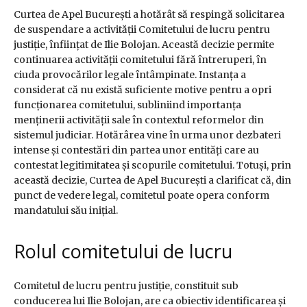
Curtea de Apel București a hotărât să respingă solicitarea
de suspendare a activității Comitetului de lucru pentru
justiție, înființat de Ilie Bolojan. Această decizie permite
continuarea activității comitetului fără întreruperi, în
ciuda provocărilor legale întâmpinate. Instanța a
considerat că nu există suficiente motive pentru a opri
funcționarea comitetului, subliniind importanța
menținerii activității sale în contextul reformelor din
sistemul judiciar. Hotărârea vine în urma unor dezbateri
intense și contestări din partea unor entități care au
contestat legitimitatea și scopurile comitetului. Totuși, prin
această decizie, Curtea de Apel București a clarificat că, din
punct de vedere legal, comitetul poate opera conform
mandatului său inițial.
Rolul comitetului de lucru
Comitetul de lucru pentru justiție, constituit sub
conducerea lui Ilie Bolojan, are ca obiectiv identificarea și