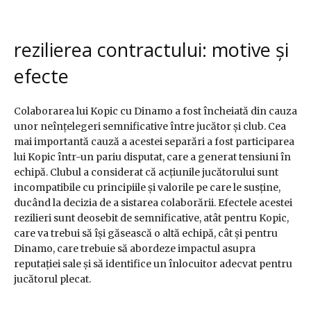
rezilierea contractului: motive și
efecte
Colaborarea lui Kopic cu Dinamo a fost încheiată din cauza
unor neînțelegeri semnificative între jucător și club. Cea
mai importantă cauză a acestei separări a fost participarea
lui Kopic într-un pariu disputat, care a generat tensiuni în
echipă. Clubul a considerat că acțiunile jucătorului sunt
incompatibile cu principiile și valorile pe care le susține,
ducând la decizia de a sistarea colaborării. Efectele acestei
rezilieri sunt deosebit de semnificative, atât pentru Kopic,
care va trebui să își găsească o altă echipă, cât și pentru
Dinamo, care trebuie să abordeze impactul asupra
reputației sale și să identifice un înlocuitor adecvat pentru
jucătorul plecat.