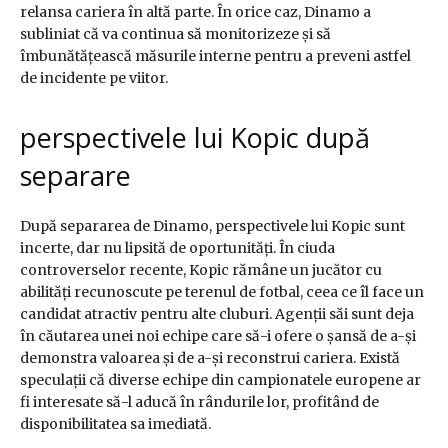
relansa cariera în altă parte. În orice caz, Dinamo a
subliniat că va continua să monitorizeze și să
îmbunătățească măsurile interne pentru a preveni astfel
de incidente pe viitor.
perspectivele lui Kopic după
separare
După separarea de Dinamo, perspectivele lui Kopic sunt
incerte, dar nu lipsită de oportunități. În ciuda
controverselor recente, Kopic rămâne un jucător cu
abilități recunoscute pe terenul de fotbal, ceea ce îl face un
candidat atractiv pentru alte cluburi. Agenții săi sunt deja
în căutarea unei noi echipe care să-i ofere o șansă de a-și
demonstra valoarea și de a-și reconstrui cariera. Există
speculații că diverse echipe din campionatele europene ar
fi interesate să-l aducă în rândurile lor, profitând de
disponibilitatea sa imediată.