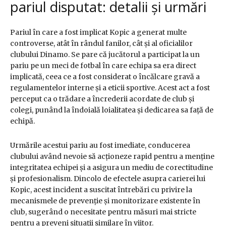
pariul disputat: detalii și urmări
Pariul în care a fost implicat Kopic a generat multe
controverse, atât în rândul fanilor, cât și al oficialilor
clubului Dinamo. Se pare că jucătorul a participat la un
pariu pe un meci de fotbal în care echipa sa era direct
implicată, ceea ce a fost considerat o încălcare gravă a
regulamentelor interne și a eticii sportive. Acest act a fost
perceput ca o trădare a încrederii acordate de club și
colegi, punând la îndoială loialitatea și dedicarea sa față de
echipă.
Urmările acestui pariu au fost imediate, conducerea
clubului având nevoie să acționeze rapid pentru a menține
integritatea echipei și a asigura un mediu de corectitudine
și profesionalism. Dincolo de efectele asupra carierei lui
Kopic, acest incident a suscitat întrebări cu privire la
mecanismele de prevenție și monitorizare existente în
club, sugerând o necesitate pentru măsuri mai stricte
pentru a preveni situații similare în viitor.