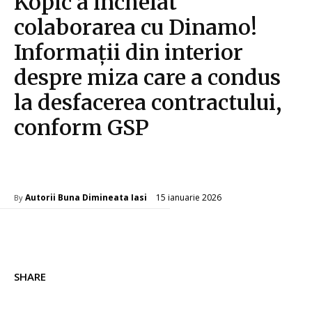
Kopic a încheiat
colaborarea cu Dinamo!
Informații din interior
despre miza care a condus
la desfacerea contractului,
conform GSP
Diverse Noutati
15 ianuarie 2026
Autorii Buna Dimineata Iasi
By
SHARE