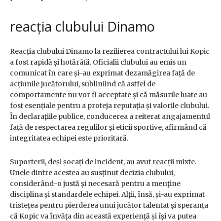
reacția clubului Dinamo
Reacția clubului Dinamo la rezilierea contractului lui Kopic
a fost rapidă și hotărâtă. Oficialii clubului au emis un
comunicat în care și-au exprimat dezamăgirea față de
acțiunile jucătorului, subliniind că astfel de
comportamente nu vor fi acceptate și că măsurile luate au
fost esențiale pentru a proteja reputația și valorile clubului.
În declarațiile publice, conducerea a reiterat angajamentul
față de respectarea regulilor și eticii sportive, afirmând că
integritatea echipei este prioritară.
Suporterii, deși șocați de incident, au avut reacții mixte.
Unele dintre acestea au susținut decizia clubului,
considerând-o justă și necesară pentru a menține
disciplina și standardele echipei. Alții, însă, și-au exprimat
tristețea pentru pierderea unui jucător talentat și speranța
că Kopic va învăța din această experiență și își va putea