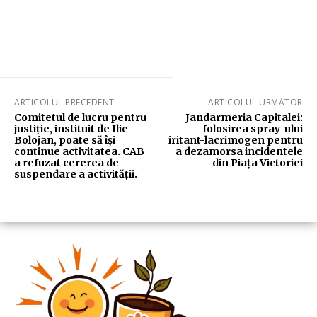
ARTICOLUL PRECEDENT
ARTICOLUL URMĂTOR
Comitetul de lucru pentru
Jandarmeria Capitalei:
justiție, instituit de Ilie
folosirea spray-ului
Bolojan, poate să își
iritant-lacrimogen pentru
continue activitatea. CAB
a dezamorsa incidentele
a refuzat cererea de
din Piața Victoriei
suspendare a activității.