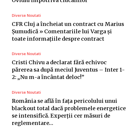
Ovidiu împotriva ciucanilor
Diverse Noutati
CFR Cluj a încheiat un contract cu Marius
Șumudică » Comentariile lui Varga și
toate informațiile despre contract
Diverse Noutati
Cristi Chivu a declarat fără echivoc
părerea sa după meciul Juventus – Inter 1-
2: „Nu m-a încântat deloc!”
Diverse Noutati
România se află în fața pericolului unui
blackout total dacă problemele energetice
se intensifică. Experții cer măsuri de
reglementare…