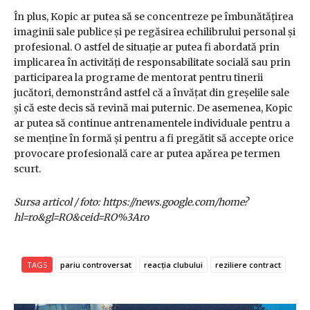
În plus, Kopic ar putea să se concentreze pe îmbunătățirea
imaginii sale publice și pe regăsirea echilibrului personal și
profesional. O astfel de situație ar putea fi abordată prin
implicarea în activități de responsabilitate socială sau prin
participarea la programe de mentorat pentru tinerii
jucători, demonstrând astfel că a învățat din greșelile sale
și că este decis să revină mai puternic. De asemenea, Kopic
ar putea să continue antrenamentele individuale pentru a
se menține în formă și pentru a fi pregătit să accepte orice
provocare profesională care ar putea apărea pe termen
scurt.
Sursa articol / foto: https://news.google.com/home?
hl=ro&gl=RO&ceid=RO%3Aro
TAGS
pariu controversat
reacția clubului
reziliere contract