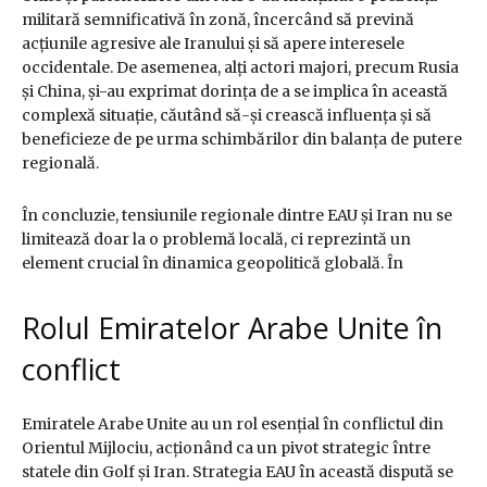
militară semnificativă în zonă, încercând să prevină
acțiunile agresive ale Iranului și să apere interesele
occidentale. De asemenea, alți actori majori, precum Rusia
și China, și-au exprimat dorința de a se implica în această
complexă situație, căutând să-și crească influența și să
beneficieze de pe urma schimbărilor din balanța de putere
regională.
În concluzie, tensiunile regionale dintre EAU și Iran nu se
limitează doar la o problemă locală, ci reprezintă un
element crucial în dinamica geopolitică globală. În
Rolul Emiratelor Arabe Unite în
conflict
Emiratele Arabe Unite au un rol esențial în conflictul din
Orientul Mijlociu, acționând ca un pivot strategic între
statele din Golf și Iran. Strategia EAU în această dispută se