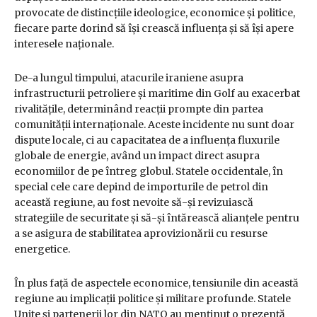
provocate de distincțiile ideologice, economice și politice,
fiecare parte dorind să își crească influența și să își apere
interesele naționale.
De-a lungul timpului, atacurile iraniene asupra
infrastructurii petroliere și maritime din Golf au exacerbat
rivalitățile, determinând reacții prompte din partea
comunității internaționale. Aceste incidente nu sunt doar
dispute locale, ci au capacitatea de a influența fluxurile
globale de energie, având un impact direct asupra
economiilor de pe întreg globul. Statele occidentale, în
special cele care depind de importurile de petrol din
această regiune, au fost nevoite să-și revizuiască
strategiile de securitate și să-și întărească alianțele pentru
a se asigura de stabilitatea aprovizionării cu resurse
energetice.
În plus față de aspectele economice, tensiunile din această
regiune au implicații politice și militare profunde. Statele
Unite și partenerii lor din NATO au menținut o prezență