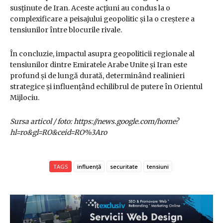
susținute de Iran. Aceste acțiuni au condus la o
complexificare a peisajului geopolitic și la o creștere a
tensiunilor între blocurile rivale.
În concluzie, impactul asupra geopoliticii regionale al
tensiunilor dintre Emiratele Arabe Unite și Iran este
profund și de lungă durată, determinând realinieri
strategice și influențând echilibrul de putere în Orientul
Mijlociu.
Sursa articol / foto: https://news.google.com/home?
hl=ro&gl=RO&ceid=RO%3Aro
TAGS
influență
securitate
tensiuni