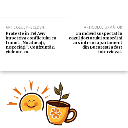
ARTICOLUL PRECEDENT
ARTICOLUL URMĂTOR
Proteste în Tel Aviv
Un individ suspectat în
împotriva conflictului cu
cazul doctorului omorât și
Iranul: „Nu atacați,
ars într-un apartament
negociați!”. Confruntări
din București a fost
violente cu…
intervievat.