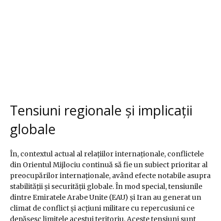
Tensiuni regionale și implicații
globale
În, contextul actual al relațiilor internaționale, conflictele
din Orientul Mijlociu continuă să fie un subiect prioritar al
preocupărilor internaționale, având efecte notabile asupra
stabilității și securității globale. În mod special, tensiunile
dintre Emiratele Arabe Unite (EAU) și Iran au generat un
climat de conflict și acțiuni militare cu repercusiuni ce
depășesc limitele acestui teritoriu. Aceste tensiuni sunt