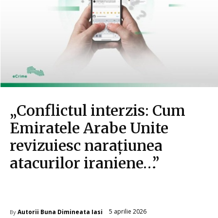
„Conflictul interzis: Cum
Emiratele Arabe Unite
revizuiesc narațiunea
atacurilor iraniene…”
Diverse Noutati
5 aprilie 2026
Autorii Buna Dimineata Iasi
By