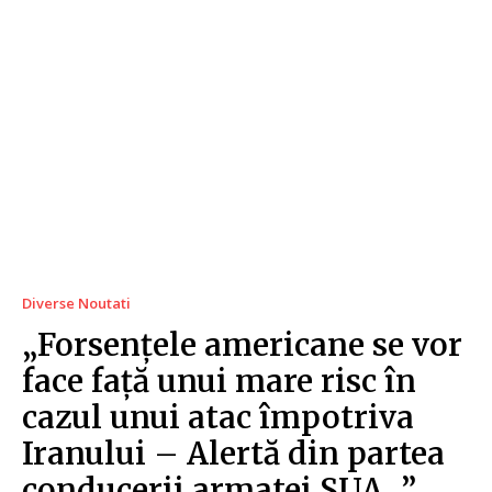
Diverse Noutati
„Forsențele americane se vor
face față unui mare risc în
cazul unui atac împotriva
Iranului – Alertă din partea
conducerii armatei SUA…”