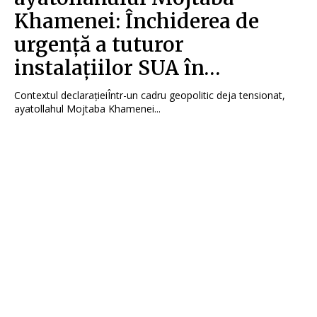
Khamenei: Închiderea de
urgență a tuturor
instalațiilor SUA în…
Contextul declarațieiÎntr-un cadru geopolitic deja tensionat,
ayatollahul Mojtaba Khamenei...