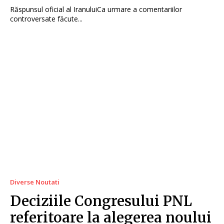
Răspunsul oficial al IranuluiCa urmare a comentariilor
controversate făcute...
Diverse Noutati
Deciziile Congresului PNL
referitoare la alegerea noului