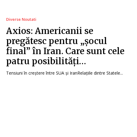
Diverse Noutati
Axios: Americanii se
pregătesc pentru „șocul
final” în Iran. Care sunt cele
patru posibilități…
Tensiuni în creștere între SUA și IranRelațiile dintre Statele...