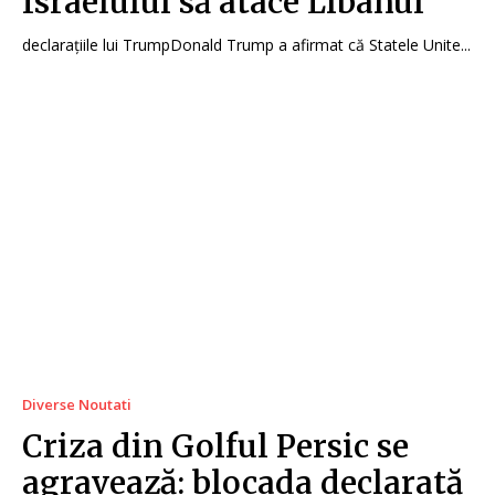
Israelului să atace Libanul”
declarațiile lui TrumpDonald Trump a afirmat că Statele Unite...
Diverse Noutati
Criza din Golful Persic se
agravează: blocada declarată