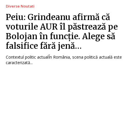
Diverse Noutati
Peiu: Grindeanu afirmă că
voturile AUR îl păstrează pe
Bolojan în funcție. Alege să
falsifice fără jenă…
Contextul politic actualÎn România, scena politică actuală este
caracterizată...