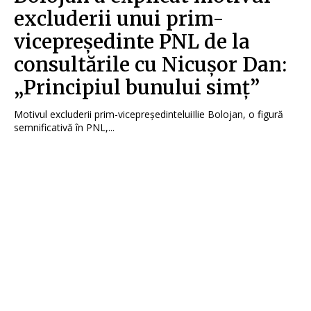
excluderii unui prim-
vicepreședinte PNL de la
consultările cu Nicușor Dan:
„Principiul bunului simț”
Motivul excluderii prim-vicepreședinteluiIlie Bolojan, o figură
semnificativă în PNL,...