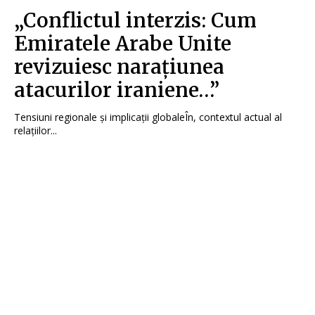
„Conflictul interzis: Cum
Emiratele Arabe Unite
revizuiesc narațiunea
atacurilor iraniene…”
Tensiuni regionale și implicații globaleÎn, contextul actual al
relațiilor...