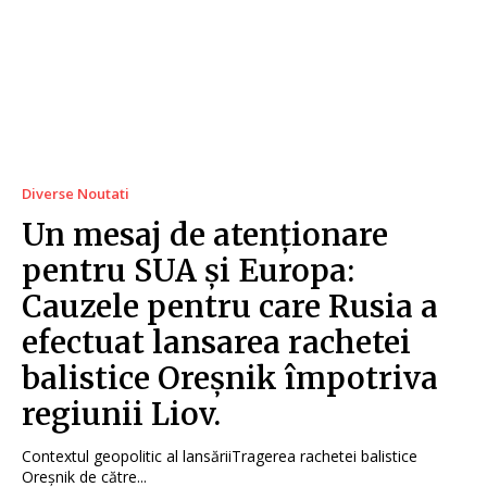
Diverse Noutati
Un mesaj de atenționare
pentru SUA și Europa:
Cauzele pentru care Rusia a
efectuat lansarea rachetei
balistice Oreșnik împotriva
regiunii Liov.
Contextul geopolitic al lansăriiTragerea rachetei balistice
Oreșnik de către...