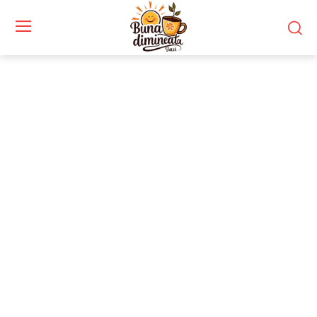
Stiri si noutati despre:
tensiuni