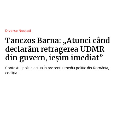
Diverse Noutati
Tanczos Barna: „Atunci când
declarăm retragerea UDMR
din guvern, ieșim imediat”
Contextul politic actualÎn prezentul mediu politic din România,
coaliția...