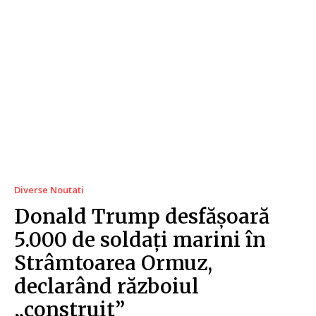
Diverse Noutati
Donald Trump desfășoară
5.000 de soldați marini în
Strâmtoarea Ormuz,
declarând războiul
„construit”