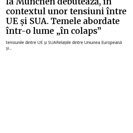
la München debutează, în
contextul unor tensiuni între
UE și SUA. Temele abordate
într-o lume „în colaps”
tensiunile dintre UE și SUARelațiile dintre Uniunea Europeană
și...