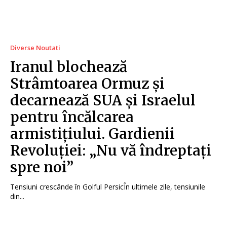
Diverse Noutati
Iranul blochează
Strâmtoarea Ormuz și
decarnează SUA și Israelul
pentru încălcarea
armistițiului. Gardienii
Revoluției: „Nu vă îndreptați
spre noi”
Tensiuni crescânde în Golful PersicÎn ultimele zile, tensiunile
din...