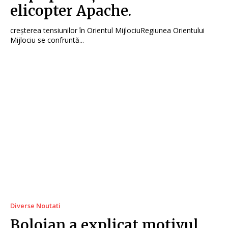
elicopter Apache.
creșterea tensiunilor în Orientul MijlociuRegiunea Orientului
Mijlociu se confruntă...
Diverse Noutati
Bolojan a explicat motivul