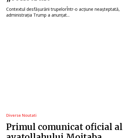
Contextul desfășurării trupelorÎntr-o acțiune neașteptată,
administrația Trump a anunțat...
Diverse Noutati
Primul comunicat oficial al
ayatollahului Mojtaba