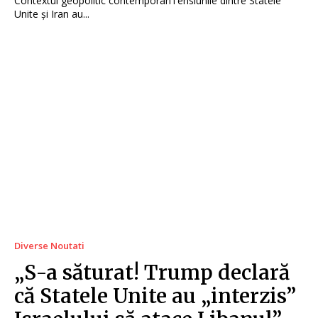
Contextul geopolitic contemporanTensiunile dintre Statele
Unite și Iran au...
Diverse Noutati
„S-a săturat! Trump declară
că Statele Unite au „interzis”