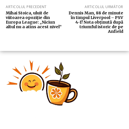
ARTICOLUL PRECEDENT
ARTICOLUL URMĂTOR
Mihai Stoica, uluit de
Dennis Man, 88 de minute
viitoarea opoziție din
în timpul Liverpool – PSV
Europa League: „Niciun
4-1! Nota obținută după
altul nu a atins acest nivel”
triumful istoric de pe
Anfield
Diverse Noutati