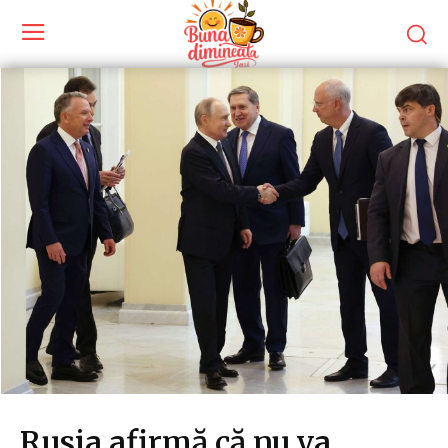
Rusia afirmă că nu va