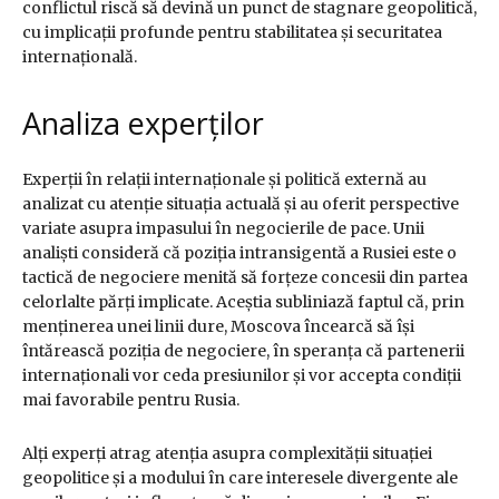
conflictul riscă să devină un punct de stagnare geopolitică,
cu implicații profunde pentru stabilitatea și securitatea
internațională.
Analiza experților
Experții în relații internaționale și politică externă au
analizat cu atenție situația actuală și au oferit perspective
variate asupra impasului în negocierile de pace. Unii
analiști consideră că poziția intransigentă a Rusiei este o
tactică de negociere menită să forțeze concesii din partea
celorlalte părți implicate. Aceștia subliniază faptul că, prin
menținerea unei linii dure, Moscova încearcă să își
întărească poziția de negociere, în speranța că partenerii
internaționali vor ceda presiunilor și vor accepta condiții
mai favorabile pentru Rusia.
Alți experți atrag atenția asupra complexității situației
geopolitice și a modului în care interesele divergente ale