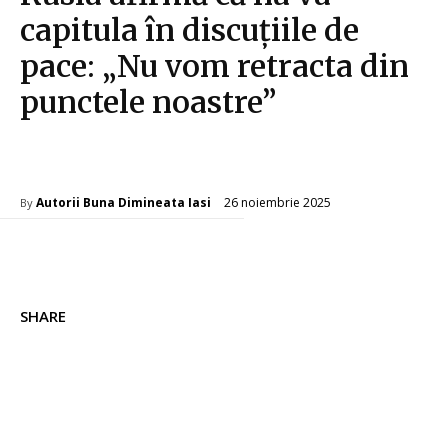
capitula în discuțiile de
pace: „Nu vom retracta din
punctele noastre”
Diverse Noutati
26 noiembrie 2025
Autorii Buna Dimineata Iasi
By
SHARE