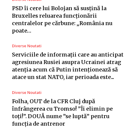
PSD îi cere lui Bolojan să susțină la
Bruxelles reluarea funcționării
centralelor pe cărbune: „România nu
poate…
Diverse Noutati
Serviciile de informații care au anticipat
agresiunea Rusiei asupra Ucrainei atrag
atenția acum că Putin intenționează să
atace un stat NATO, iar perioada este...
Diverse Noutati
Folha, OUT de la CFR Cluj după
înfrângerea cu Tromso! ”Îi elimin pe
toți!”. DOUĂ nume ”se luptă” pentru
funcția de antrenor