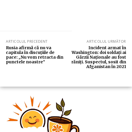
ARTICOLUL PRECEDENT
ARTICOLUL URMĂTOR
Rusia afirmă că nu va
Incident armat în
capitula în discuțiile de
Washington: doi soldați ai
pace: „Nu vom retracta din
Gărzii Naționale au fost
punctele noastre”
răniți. Suspectul, sosit din
Afganistan în 2021