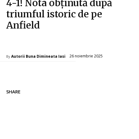
4-1! Nota obținută după
triumful istoric de pe
Anfield
Diverse Noutati
26 noiembrie 2025
Autorii Buna Dimineata Iasi
By
SHARE