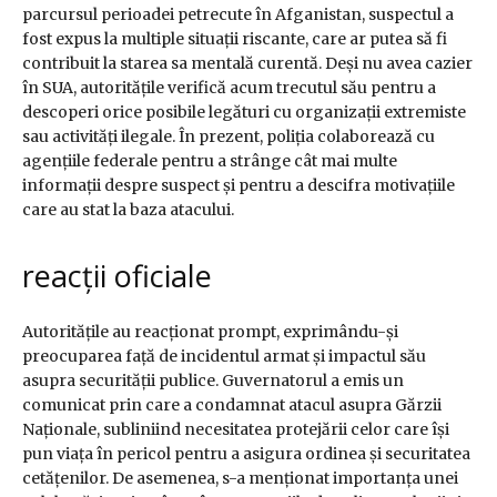
parcursul perioadei petrecute în Afganistan, suspectul a
fost expus la multiple situații riscante, care ar putea să fi
contribuit la starea sa mentală curentă. Deși nu avea cazier
în SUA, autoritățile verifică acum trecutul său pentru a
descoperi orice posibile legături cu organizații extremiste
sau activități ilegale. În prezent, poliția colaborează cu
agențiile federale pentru a strânge cât mai multe
informații despre suspect și pentru a descifra motivațiile
care au stat la baza atacului.
reacții oficiale
Autoritățile au reacționat prompt, exprimându-și
preocuparea față de incidentul armat și impactul său
asupra securității publice. Guvernatorul a emis un
comunicat prin care a condamnat atacul asupra Gărzii
Naționale, subliniind necesitatea protejării celor care își
pun viața în pericol pentru a asigura ordinea și securitatea
cetățenilor. De asemenea, s-a menționat importanța unei