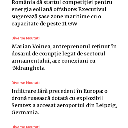
România dă startul competiției pentru
energia eoliană offshore: Executivul
sugerează șase zone maritime cu o
capacitate de peste 11 GW
Diverse Noutati
Marian Voinea, antreprenorul reținut în
dosarul de corupție legat de sectorul
armamentului, are conexiuni cu
‘Ndrangheta
Diverse Noutati
Infiltrare fără precedent în Europa: o
dronă rusească dotată cu explozibil
Semtex a accesat aeroportul din Leipzig,
Germania.
Diverse Noutati