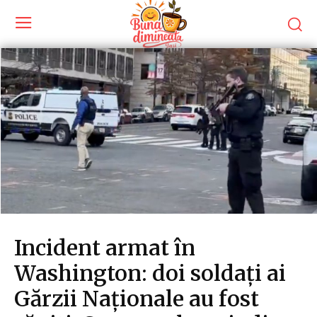
Incident armat în
Washington: doi soldați ai
Gărzii Naționale au fost