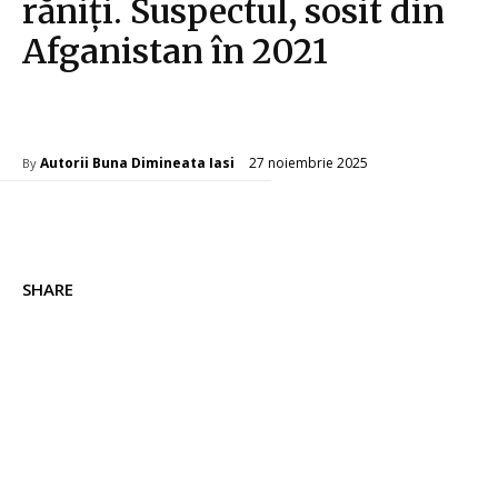
răniți. Suspectul, sosit din
Afganistan în 2021
Diverse Noutati
27 noiembrie 2025
Autorii Buna Dimineata Iasi
By
SHARE