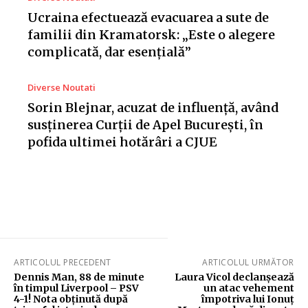
Ucraina efectuează evacuarea a sute de
familii din Kramatorsk: „Este o alegere
complicată, dar esențială”
Diverse Noutati
Sorin Blejnar, acuzat de influență, având
susținerea Curții de Apel București, în
pofida ultimei hotărâri a CJUE
ARTICOLUL PRECEDENT
ARTICOLUL URMĂTOR
Dennis Man, 88 de minute
Laura Vicol declanșează
în timpul Liverpool – PSV
un atac vehement
4-1! Nota obținută după
împotriva lui Ionuț