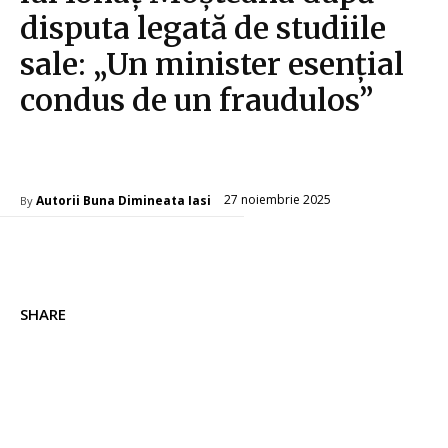
disputa legată de studiile
sale: „Un minister esențial
condus de un fraudulos”
Diverse Noutati
27 noiembrie 2025
Autorii Buna Dimineata Iasi
By
SHARE