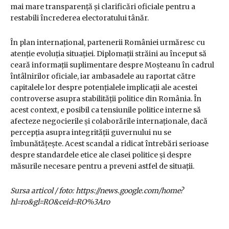
mai mare transparență și clarificări oficiale pentru a
restabili încrederea electoratului tânăr.
În plan internațional, partenerii României urmăresc cu
atenție evoluția situației. Diplomații străini au început să
ceară informații suplimentare despre Moșteanu în cadrul
întâlnirilor oficiale, iar ambasadele au raportat către
capitalele lor despre potențialele implicații ale acestei
controverse asupra stabilității politice din România. În
acest context, e posibil ca tensiunile politice interne să
afecteze negocierile și colaborările internaționale, dacă
percepția asupra integrității guvernului nu se
îmbunătățește. Acest scandal a ridicat întrebări serioase
despre standardele etice ale clasei politice și despre
măsurile necesare pentru a preveni astfel de situații.
Sursa articol / foto: https://news.google.com/home?
hl=ro&gl=RO&ceid=RO%3Aro