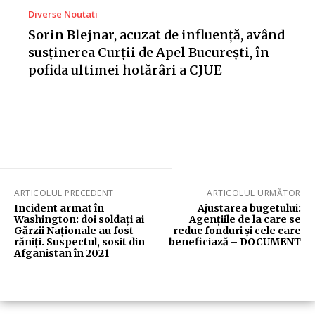
Diverse Noutati
Sorin Blejnar, acuzat de influență, având
susținerea Curții de Apel București, în
pofida ultimei hotărâri a CJUE
ARTICOLUL PRECEDENT
ARTICOLUL URMĂTOR
Incident armat în
Ajustarea bugetului:
Washington: doi soldați ai
Agențiile de la care se
Gărzii Naționale au fost
reduc fonduri și cele care
răniți. Suspectul, sosit din
beneficiază – DOCUMENT
Afganistan în 2021