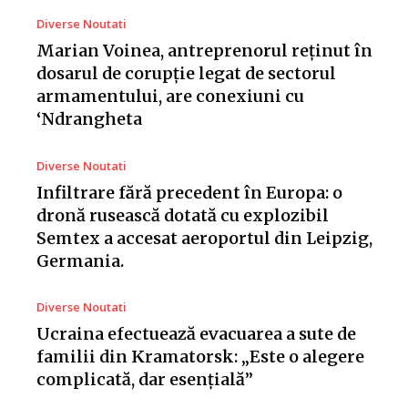
Diverse Noutati
Marian Voinea, antreprenorul reținut în
dosarul de corupție legat de sectorul
armamentului, are conexiuni cu
‘Ndrangheta
Diverse Noutati
Infiltrare fără precedent în Europa: o
dronă rusească dotată cu explozibil
Semtex a accesat aeroportul din Leipzig,
Germania.
Diverse Noutati
Ucraina efectuează evacuarea a sute de
familii din Kramatorsk: „Este o alegere
complicată, dar esențială”