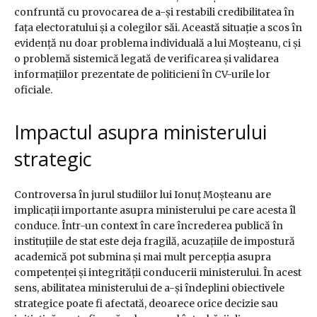
confruntă cu provocarea de a-și restabili credibilitatea în
fața electoratului și a colegilor săi. Această situație a scos în
evidență nu doar problema individuală a lui Moșteanu, ci și
o problemă sistemică legată de verificarea și validarea
informațiilor prezentate de politicieni în CV-urile lor
oficiale.
Impactul asupra ministerului
strategic
Controversa în jurul studiilor lui Ionuț Moșteanu are
implicații importante asupra ministerului pe care acesta îl
conduce. Într-un context în care încrederea publică în
instituțiile de stat este deja fragilă, acuzațiile de impostură
academică pot submina și mai mult percepția asupra
competenței și integrității conducerii ministerului. În acest
sens, abilitatea ministerului de a-și îndeplini obiectivele
strategice poate fi afectată, deoarece orice decizie sau