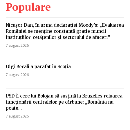
Populare
Nicușor Dan, în urma declarației Moody’s: „Evaluarea
României se menține constantă grație muncii
instituțiilor, cetățenilor și sectorului de afaceri”
7 august 2026
Gigi Becali a parafat în Scoția
7 august 2026
PSD îi cere lui Bolojan să susțină la Bruxelles reluarea
funcționării centralelor pe cărbune: „România nu
poate…
7 august 2026