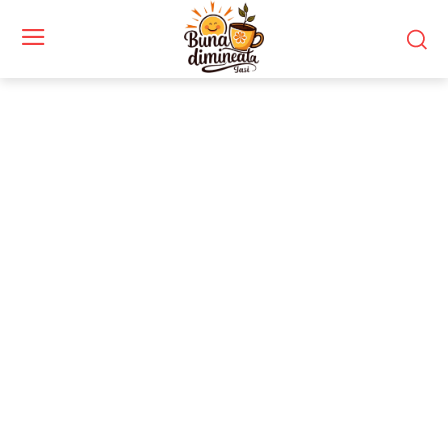
Stiri si noutati despre:
integritate