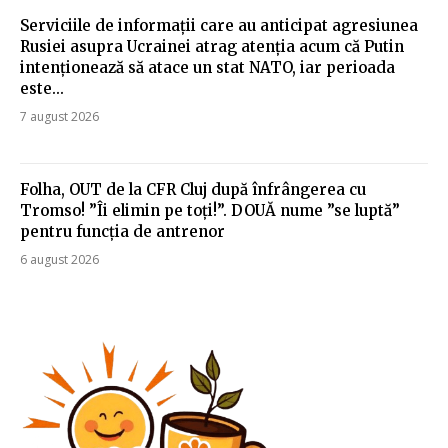
Serviciile de informații care au anticipat agresiunea
Rusiei asupra Ucrainei atrag atenția acum că Putin
intenționează să atace un stat NATO, iar perioada
este...
7 august 2026
Folha, OUT de la CFR Cluj după înfrângerea cu
Tromso! ”Îi elimin pe toți!”. DOUĂ nume ”se luptă”
pentru funcția de antrenor
6 august 2026