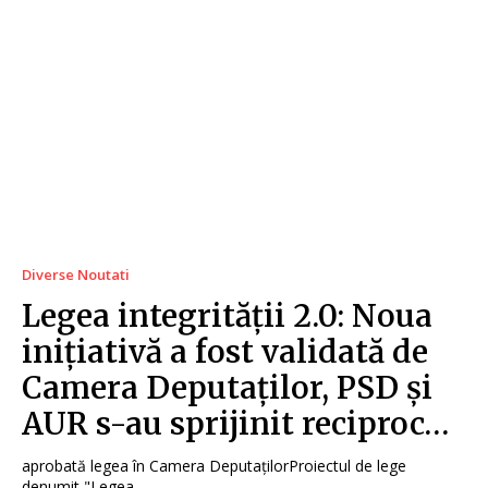
Diverse Noutati
Legea integrității 2.0: Noua
inițiativă a fost validată de
Camera Deputaților, PSD și
AUR s-au sprijinit reciproc…
aprobată legea în Camera DeputațilorProiectul de lege
denumit "Legea...