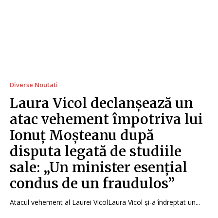
Diverse Noutati
Laura Vicol declanșează un
atac vehement împotriva lui
Ionuț Moșteanu după
disputa legată de studiile
sale: „Un minister esențial
condus de un fraudulos”
Atacul vehement al Laurei VicolLaura Vicol și-a îndreptat un...