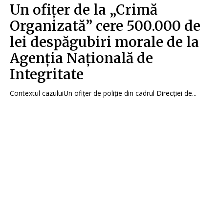
Un ofițer de la „Crimă
Organizată” cere 500.000 de
lei despăgubiri morale de la
Agenția Națională de
Integritate
Contextul cazuluiUn ofițer de poliție din cadrul Direcției de...