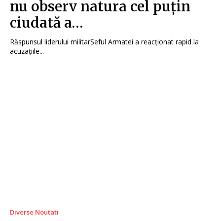
nu observ natura cel puțin
ciudată a…
Răspunsul liderului militarȘeful Armatei a reacționat rapid la
acuzațiile...
Diverse Noutati