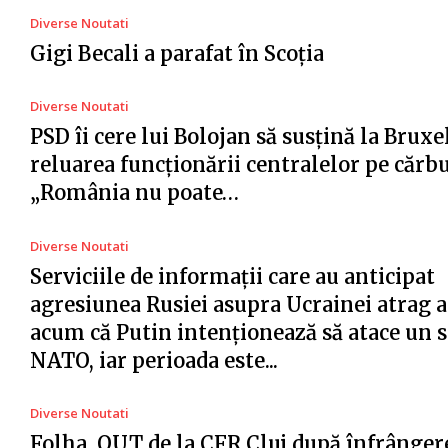
Diverse Noutati
Gigi Becali a parafat în Scoția
Diverse Noutati
PSD îi cere lui Bolojan să susțină la Bruxe
reluarea funcționării centralelor pe cărb
„România nu poate…
Diverse Noutati
Serviciile de informații care au anticipat
agresiunea Rusiei asupra Ucrainei atrag a
acum că Putin intenționează să atace un s
NATO, iar perioada este...
Diverse Noutati
Folha, OUT de la CFR Cluj după înfrânger