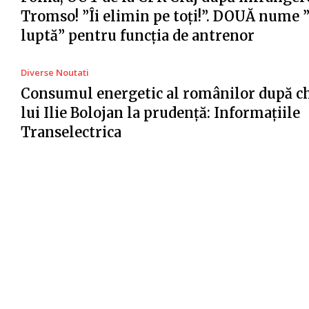
Tromso! ”Îi elimin pe toți!”. DOUĂ nume 
luptă” pentru funcția de antrenor
Diverse Noutati
Consumul energetic al românilor după c
lui Ilie Bolojan la prudență: Informațiile
Transelectrica