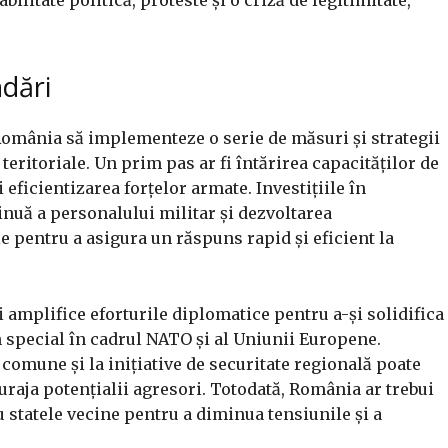
ndări
a România să implementeze o serie de măsuri și strategii
teritoriale. Un prim pas ar fi întărirea capacităților de
eficientizarea forțelor armate. Investițiile în
uă a personalului militar și dezvoltarea
e pentru a asigura un răspuns rapid și eficient la
i amplifice eforturile diplomatice pentru a-și solidifica
în special în cadrul NATO și al Uniunii Europene.
e comune și la inițiative de securitate regională poate
curaja potențialii agresori. Totodată, România ar trebui
 statele vecine pentru a diminua tensiunile și a