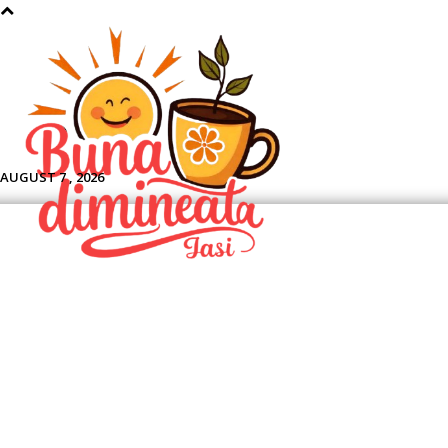
Aface
AUGUST 7 , 2026