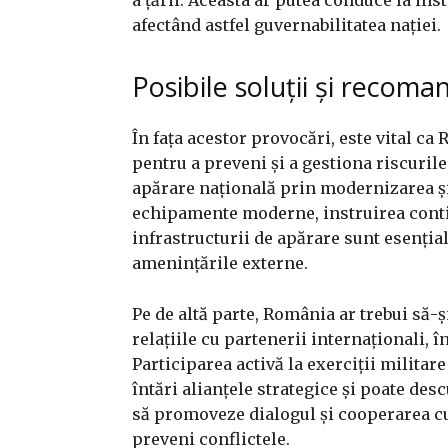
afectând astfel guvernabilitatea nației.
Posibile soluții și recoma
În fața acestor provocări, este vital c
pentru a preveni și a gestiona riscurile 
apărare națională prin modernizarea și 
echipamente moderne, instruirea contin
infrastructurii de apărare sunt esențial
amenințările externe.
Pe de altă parte, România ar trebui să-ș
relațiile cu partenerii internaționali, 
Participarea activă la exerciții militar
întări alianțele strategice și poate des
să promoveze dialogul și cooperarea cu
preveni conflictele.