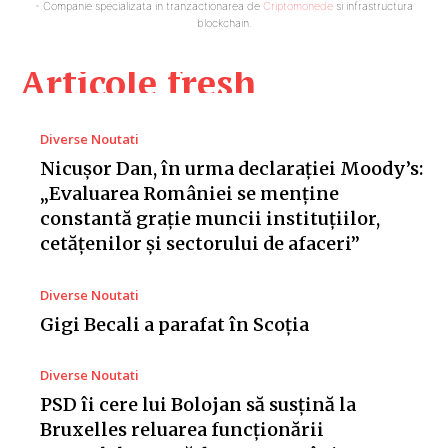
- Companie specializata in tranzactionarea de
Criptomonede
si infrastructura
blockchain.
Articole fresh
Diverse Noutati
Nicușor Dan, în urma declarației Moody’s:
„Evaluarea României se menține
constantă grație muncii instituțiilor,
cetățenilor și sectorului de afaceri”
Diverse Noutati
Gigi Becali a parafat în Scoția
Diverse Noutati
PSD îi cere lui Bolojan să susțină la
Bruxelles reluarea funcționării