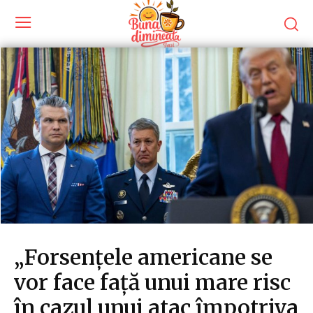
„Forsențele americane se
vor face față unui mare risc
în cazul unui atac împotriva