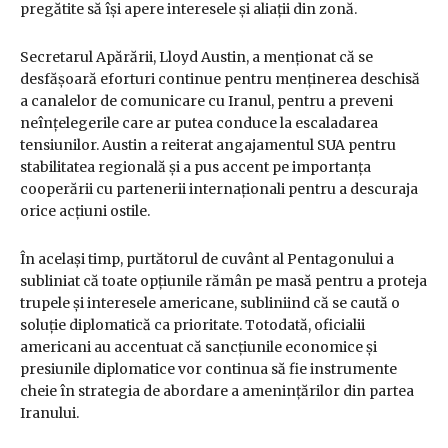
pregătite să își apere interesele și aliații din zonă.
Secretarul Apărării, Lloyd Austin, a menționat că se
desfășoară eforturi continue pentru menținerea deschisă
a canalelor de comunicare cu Iranul, pentru a preveni
neînțelegerile care ar putea conduce la escaladarea
tensiunilor. Austin a reiterat angajamentul SUA pentru
stabilitatea regională și a pus accent pe importanța
cooperării cu partenerii internaționali pentru a descuraja
orice acțiuni ostile.
În același timp, purtătorul de cuvânt al Pentagonului a
subliniat că toate opțiunile rămân pe masă pentru a proteja
trupele și interesele americane, subliniind că se caută o
soluție diplomatică ca prioritate. Totodată, oficialii
americani au accentuat că sancțiunile economice și
presiunile diplomatice vor continua să fie instrumente
cheie în strategia de abordare a amenințărilor din partea
Iranului.