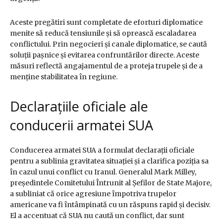
Aceste pregătiri sunt completate de eforturi diplomatice
menite să reducă tensiunile și să oprească escaladarea
conflictului. Prin negocieri și canale diplomatice, se caută
soluții pașnice și evitarea confruntărilor directe. Aceste
măsuri reflectă angajamentul de a proteja trupele și de a
menține stabilitatea în regiune.
Declarațiile oficiale ale
conducerii armatei SUA
Conducerea armatei SUA a formulat declarații oficiale
pentru a sublinia gravitatea situației și a clarifica poziția sa
în cazul unui conflict cu Iranul. Generalul Mark Milley,
președintele Comitetului Întrunit al Șefilor de State Majore,
a subliniat că orice agresiune împotriva trupelor
americane va fi întâmpinată cu un răspuns rapid și decisiv.
El a accentuat că SUA nu caută un conflict, dar sunt