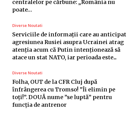
centralelor pe cărbune: „România nu
poate…
Diverse Noutati
Serviciile de informații care au anticipat
agresiunea Rusiei asupra Ucrainei atrag
atenția acum că Putin intenționează să
atace un stat NATO, iar perioada este...
Diverse Noutati
Folha, OUT de la CFR Cluj după
înfrângerea cu Tromso! ”Îi elimin pe
toți!”. DOUĂ nume ”se luptă” pentru
funcția de antrenor