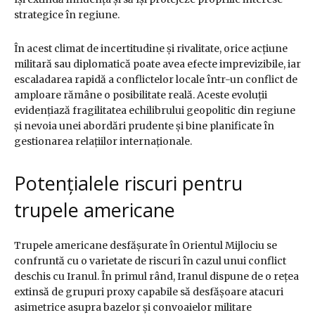
strategice în regiune.
În acest climat de incertitudine și rivalitate, orice acțiune
militară sau diplomatică poate avea efecte imprevizibile, iar
escaladarea rapidă a conflictelor locale într-un conflict de
amploare rămâne o posibilitate reală. Aceste evoluții
evidențiază fragilitatea echilibrului geopolitic din regiune
și nevoia unei abordări prudente și bine planificate în
gestionarea relațiilor internaționale.
Potențialele riscuri pentru
trupele americane
Trupele americane desfășurate în Orientul Mijlociu se
confruntă cu o varietate de riscuri în cazul unui conflict
deschis cu Iranul. În primul rând, Iranul dispune de o rețea
extinsă de grupuri proxy capabile să desfășoare atacuri
asimetrice asupra bazelor și convoaielor militare