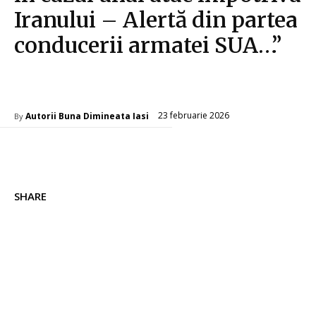
Iranului – Alertă din partea
conducerii armatei SUA…”
Diverse Noutati
23 februarie 2026
Autorii Buna Dimineata Iasi
By
SHARE