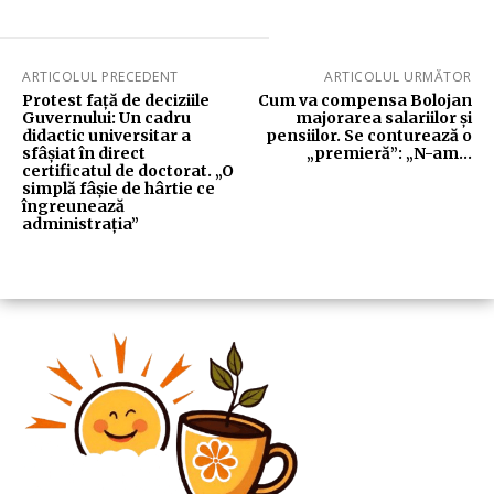
ARTICOLUL PRECEDENT
ARTICOLUL URMĂTOR
Protest față de deciziile
Cum va compensa Bolojan
Guvernului: Un cadru
majorarea salariilor și
didactic universitar a
pensiilor. Se conturează o
sfâșiat în direct
„premieră”: „N-am…
certificatul de doctorat. „O
simplă fâșie de hârtie ce
îngreunează
administrația”