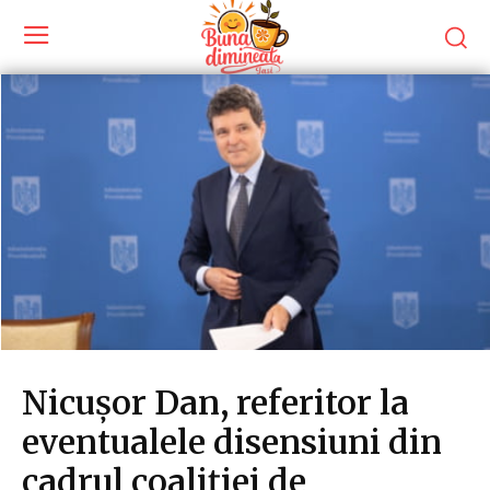
Nicușor Dan, referitor la
eventualele disensiuni din
cadrul coaliției de