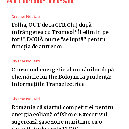
Articole fresh
Diverse Noutati
Folha, OUT de la CFR Cluj după
înfrângerea cu Tromso! ”Îi elimin pe
toți!”. DOUĂ nume ”se luptă” pentru
funcția de antrenor
Diverse Noutati
Consumul energetic al românilor după
chemările lui Ilie Bolojan la prudență:
Informațiile Transelectrica
Diverse Noutati
România dă startul competiției pentru
energia eoliană offshore: Executivul
sugerează șase zone maritime cu o
capacitate de peste 11 GW