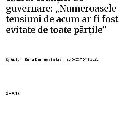
guvernare: „Numeroasele
tensiuni de acum ar fi fost
evitate de toate părțile”
Diverse Noutati
28 octombrie 2025
Autorii Buna Dimineata Iasi
By
SHARE