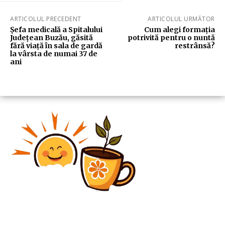
ARTICOLUL PRECEDENT
ARTICOLUL URMĂTOR
Șefa medicală a Spitalului
Cum alegi formația
Județean Buzău, găsită
potrivită pentru o nuntă
fără viață în sala de gardă
restrânsă?
la vârsta de numai 37 de
ani