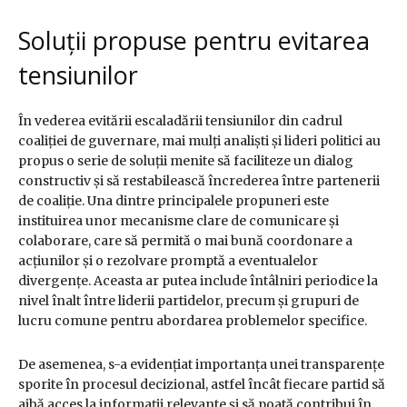
Soluții propuse pentru evitarea
tensiunilor
În vederea evitării escaladării tensiunilor din cadrul
coaliției de guvernare, mai mulți analiști și lideri politici au
propus o serie de soluții menite să faciliteze un dialog
constructiv și să restabilească încrederea între partenerii
de coaliție. Una dintre principalele propuneri este
instituirea unor mecanisme clare de comunicare și
colaborare, care să permită o mai bună coordonare a
acțiunilor și o rezolvare promptă a eventualelor
divergențe. Aceasta ar putea include întâlniri periodice la
nivel înalt între liderii partidelor, precum și grupuri de
lucru comune pentru abordarea problemelor specifice.
De asemenea, s-a evidențiat importanța unei transparențe
sporite în procesul decizional, astfel încât fiecare partid să
aibă acces la informații relevante și să poată contribui în